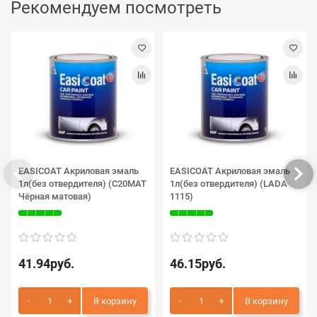
Рекомендуем посмотреть
EASICOAT Акриловая эмаль
EASICOAT Акриловая эмаль
1л(без отвердителя) (C20MAT
1л(без отвердителя) (LADA
Чёрная матовая)
1115)
41.94руб.
46.15руб.
В корзину
В корзину