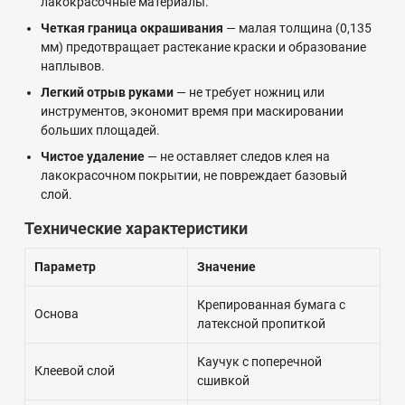
лакокрасочные материалы.
Четкая граница окрашивания
— малая толщина (0,135
мм) предотвращает растекание краски и образование
наплывов.
Легкий отрыв руками
— не требует ножниц или
инструментов, экономит время при маскировании
больших площадей.
Чистое удаление
— не оставляет следов клея на
лакокрасочном покрытии, не повреждает базовый
слой.
Технические характеристики
Параметр
Значение
Крепированная бумага с
Основа
латексной пропиткой
Каучук с поперечной
Клеевой слой
сшивкой