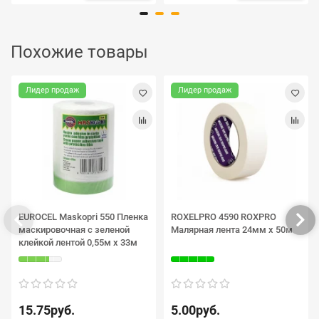
Похожие товары
Лидер продаж
Лидер продаж
EUROCEL Maskopri 550 Пленка
ROXELPRO 4590 ROXPRO
маскировочная с зеленой
Малярная лента 24мм х 50м
клейкой лентой 0,55м х 33м
15.75руб.
5.00руб.