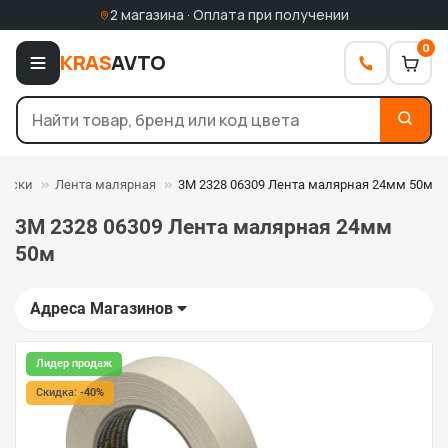
2 магазина · Оплата при получении
0
KRAS
AVTO
раски
Лента малярная
3M 2328 06309 Лента малярная 24мм 50м
3M 2328 06309 Лента малярная 24мм
50м
Адреса Магазинов
Лидер продаж
Скидка: -40%