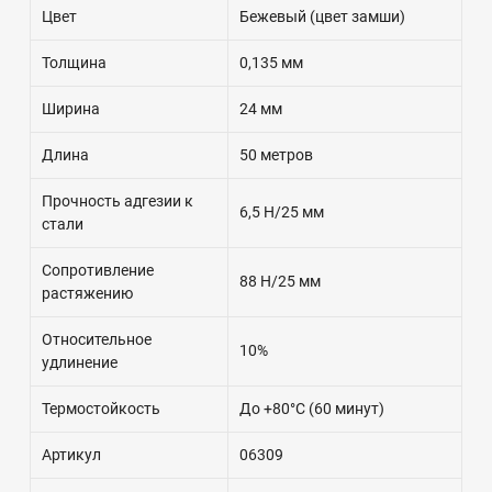
Цвет
Бежевый (цвет замши)
Толщина
0,135 мм
Ширина
24 мм
Длина
50 метров
Прочность адгезии к
6,5 Н/25 мм
стали
Сопротивление
88 Н/25 мм
растяжению
Относительное
10%
удлинение
Термостойкость
До +80°C (60 минут)
Артикул
06309