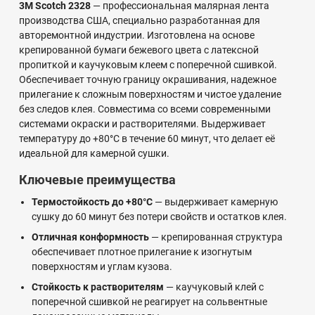
3M Scotch 2328
— профессиональная малярная лента
производства США, специально разработанная для
авторемонтной индустрии. Изготовлена на основе
крепированной бумаги бежевого цвета с латексной
пропиткой и каучуковым клеем с поперечной сшивкой.
Обеспечивает точную границу окрашивания, надежное
прилегание к сложным поверхностям и чистое удаление
без следов клея. Совместима со всеми современными
системами окраски и растворителями. Выдерживает
температуру до +80°C в течение 60 минут, что делает её
идеальной для камерной сушки.
Ключевые преимущества
Термостойкость до +80°C
— выдерживает камерную
сушку до 60 минут без потери свойств и остатков клея.
Отличная конформность
— крепированная структура
обеспечивает плотное прилегание к изогнутым
поверхностям и углам кузова.
Стойкость к растворителям
— каучуковый клей с
поперечной сшивкой не реагирует на сольвентные