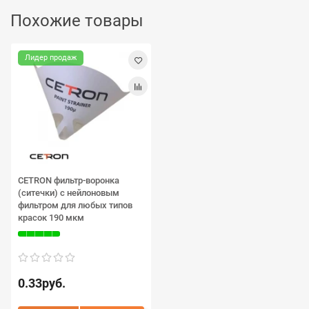
Похожие товары
Лидер продаж
CETRON фильтр-воронка
(ситечки) с нейлоновым
фильтром для любых типов
красок 190 мкм
0.33руб.