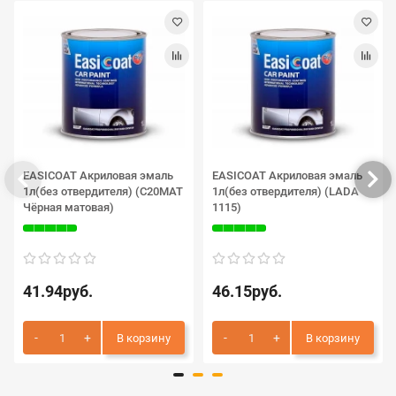
EASICOAT Акриловая эмаль
EASICOAT Акриловая эмаль
1л(без отвердителя) (C20MAT
1л(без отвердителя) (LADA
Чёрная матовая)
1115)
41.94руб.
46.15руб.
В корзину
В корзину