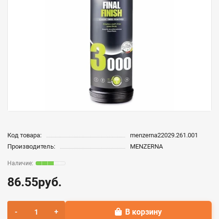
Код товара:
menzerna22029.261.001
Производитель:
MENZERNA
86.55руб.
В корзину