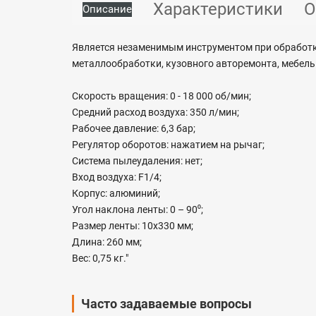
Характеристики
О
Описание
Является незаменимым инструментом при обработке
металлообработки, кузовного авторемонта, мебель
Скорость вращения: 0 - 18 000 об/мин;
Средний расход воздуха: 350 л/мин;
Рабочее давление: 6,3 бар;
Регулятор оборотов: нажатием на рычаг;
Система пылеудаления: нет;
Вход воздуха: F1/4;
Корпус: алюминий;
Угол наклона ленты: 0 – 90⁰;
Размер ленты: 10х330 мм;
Длина: 260 мм;
Вес: 0,75 кг."
Часто задаваемые вопросы