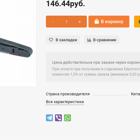
146.44руб.
В корзину
В закладки
В сравнение
Цена действительна при заказе через корзин
При оплате при получении в отделении Европо
комиссия 1,5% от суммы заказа (минимум 0,30 ру
Страна производителя
Кит
Все характеристики