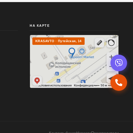
НА КАРТЕ
KRASAVTO · Путейская, 14