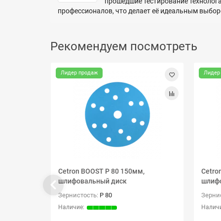
прошедшие тестирование технолога
профессионалов, что делает её идеальным выбор
Рекомендуем посмотреть
Лидер продаж
Лидер
Cetron BOOST P 80 150мм,
Cetro
шлифовальный диск
шлиф
Зернистость:
P 80
Зерни