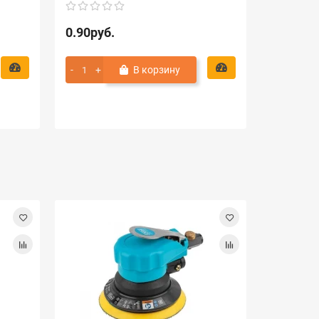
0.90руб.
0.90руб
В корзину