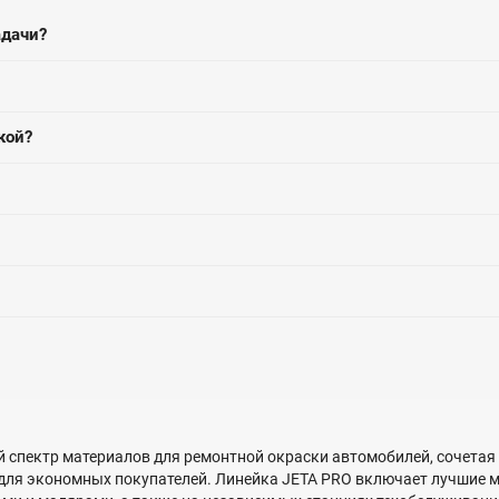
адачи?
кой?
 спектр материалов для ремонтной окраски автомобилей, сочетая 
для экономных покупателей. Линейка JETA PRO включает лучшие м