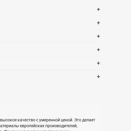
+
+
+
+
+
+
высокое качество с умеренной ценой. Это делает
атериалы европейских производителей,