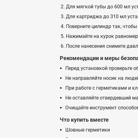
Для мягкой тубы до 600 мл уст
Для картриджа до 310 мл уста
Поверните цилиндр так, чтобы
Нажимайте на курок равномерн
После нанесения снимите давле
Рекомендации и меры безоп
Перед установкой проверьте об
Не направляйте носик на люде
При работе с герметиками и к
Не оставляйте отвердевший ма
Очищайте инструмент способо
Что купить вместе
Шовные герметики