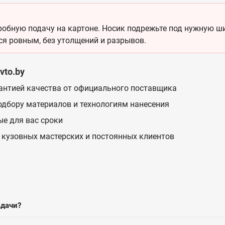
обную подачу на картоне. Носик подрежьте под нужную шир
ся ровным, без утолщений и разрывов.
vto.by
антией качества от официального поставщика
одбору материалов и технологиям нанесения
ые для вас сроки
 кузовных мастерских и постоянных клиентов
адачи?