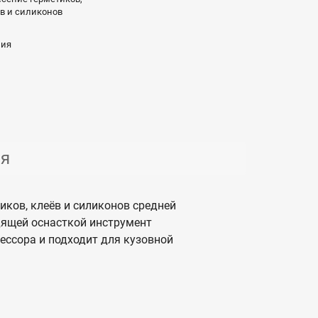
в и силиконов
лия
ия
ков, клеёв и силиконов средней
дящей оснасткой инструмент
ессора и подходит для кузовной