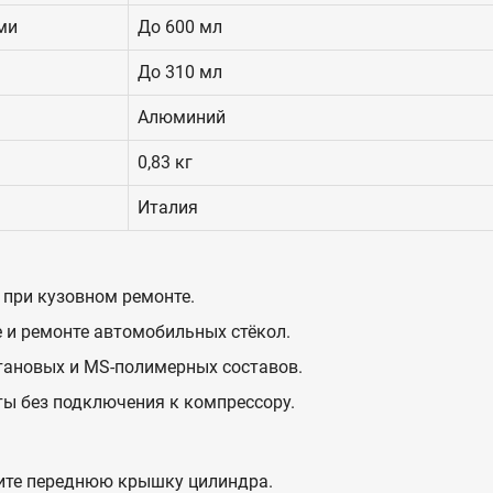
ми
До 600 мл
До 310 мл
Алюминий
0,83 кг
Италия
при кузовном ремонте.
е и ремонте автомобильных стёкол.
тановых и MS-полимерных составов.
ы без подключения к компрессору.
тите переднюю крышку цилиндра.