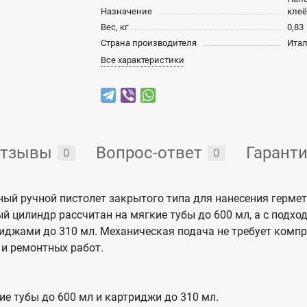
Назначение
клеё
Вес, кг
0,83
Страна производителя
Ита
Все характеристики
тзывы
Вопрос-ответ
Гарант
0
0
й ручной пистолет закрытого типа для нанесения гермети
й цилиндр рассчитан на мягкие тубы до 600 мл, а с подхо
иджами до 310 мл. Механическая подача не требует компр
 и ремонтных работ.
е тубы до 600 мл и картриджи до 310 мл.