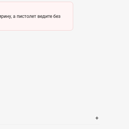
ину, а пистолет ведите без
+