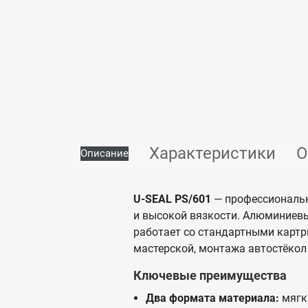
Характеристики
О
Описание
U-SEAL PS/601
— профессиональны
и высокой вязкости. Алюминиевы
работает со стандартными картр
мастерской, монтажа автостёкол
Ключевые преимущества
Два формата материала:
мягки