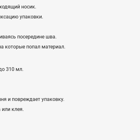
дходящий носик.
иксацию упаковки.
ливаясь посередине шва.
 на которые попал материал.
до 310 мл.
ня и повреждает упаковку.
или клея.