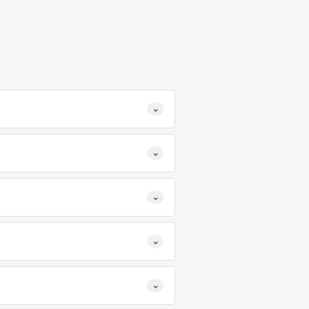
⌄
⌄
⌄
⌄
⌄