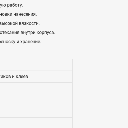
ую работу.
новки нанесения.
высокой вязкости.
отекания внутри корпуса.
еноску и хранение.
иков и клеёв