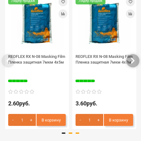
Лидер продаж
Лидер продаж
REOFLEX RX N-08 Masking Film
REOFLEX RX N-08 Masking Film
Пленка защитная 7мкм 4х5м
Пленка защитная 7мкм 4х7м
2.60руб.
3.60руб.
В корзину
В корзину