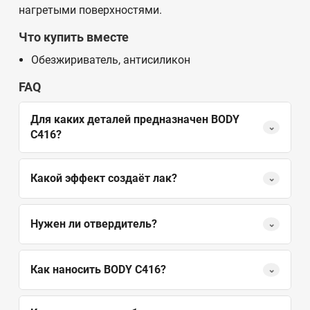
нагретыми поверхностями.
Что купить вместе
Обезжириватель, антисиликон
FAQ
Для каких деталей предназначен BODY
⌄
C416?
Какой эффект создаёт лак?
⌄
Нужен ли отвердитель?
⌄
Как наносить BODY C416?
⌄