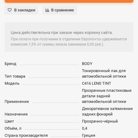
В закладки
В сравнение
Цена действительна при заказе через корзину сайта.
При оплате при получении в отделении Европочты удерживается
комиссия 1,5% от суммы заказа (минимум 0,30 руб.).
Бренд
BODY
Тонировочный лак для
Тип товара
автомобильной оптики
Модель
C416 LENS TINT
Прозрачные пластиковые
детали задней
Применение
автомобильной оптики
Декоративное затемнение
Назначение
задних фонарей
Цвет
Прозрачно-чёрный
Объём, л
0,4
Страна производителя
Греция