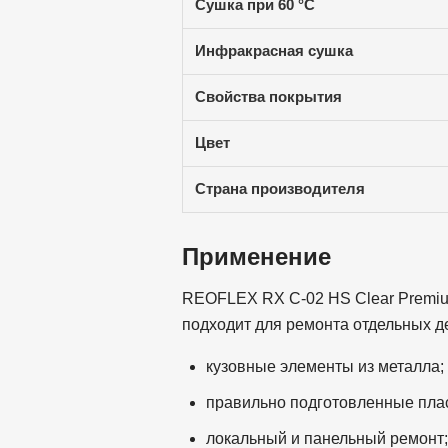
Сушка при 60 °C
Инфракрасная сушка
Свойства покрытия
Цвет
Страна производителя
Применение
REOFLEX RX C-02 HS Clear Premiu
подходит для ремонта отдельных де
кузовные элементы из металла;
правильно подготовленные пла
локальный и панельный ремонт;