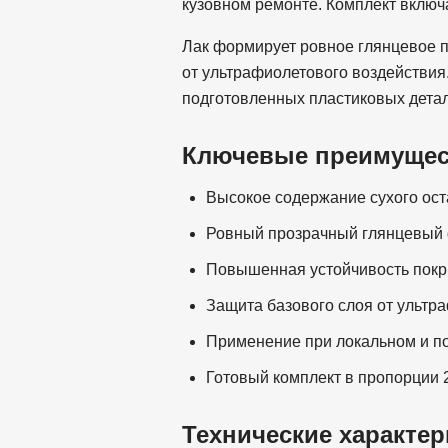
кузовном ремонте. Комплект вклю
Лак формирует ровное глянцевое п
от ультрафиолетового воздействия
подготовленных пластиковых дета
Ключевые преимущес
Высокое содержание сухого ост
Ровный прозрачный глянцевый
Повышенная устойчивость покр
Защита базового слоя от ультр
Применение при локальном и п
Готовый комплект в пропорции 2
Технические характер