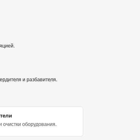
яцией.
ердителя и разбавителя.
ители
и очистки оборудования.