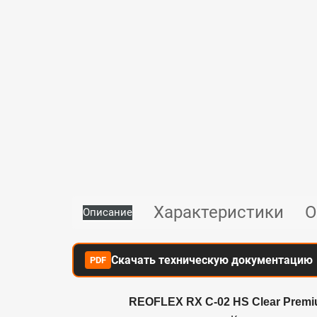
Характеристики
О
Описание
Скачать техническую документацию
PDF
REOFLEX RX C-02 HS Clear Prem