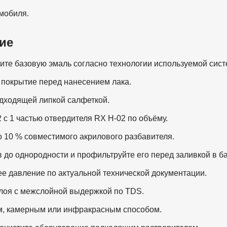
мобиля.
ие
ите базовую эмаль согласно технологии используемой сис
покрытие перед нанесением лака.
одходящей липкой салфеткой.
 с 1 частью отвердителя RX H-02 по объёму.
 10 % совместимого акрилового разбавителя.
до однородности и профильтруйте его перед заливкой в ба
ее давление по актуальной технической документации.
лоя с межслойной выдержкой по TDS.
, камерным или инфракрасным способом.