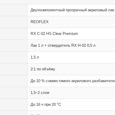
Двухкомпонентный прозрачный акриловый лак
REOFLEX
RX C-02 HS Clear Premium
Лак 1 л + отвердитель RX H-02 0,5 л
1,5 л
2:1 по объёму
До 10 % совместимого акрилового разбавител
1,5–2 слоя
До 16 ч при 20 °C