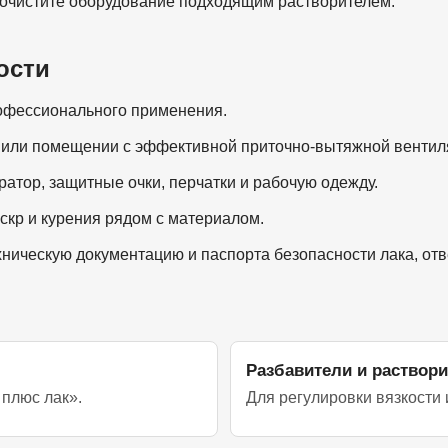
 очистите оборудование подходящим растворителем.
ости
офессионального применения.
е или помещении с эффективной приточно-вытяжной вентил
атор, защитные очки, перчатки и рабочую одежду.
искр и курения рядом с материалом.
ническую документацию и паспорта безопасности лака, отв
Разбавители и раствор
 плюс лак».
Для регулировки вязкости 