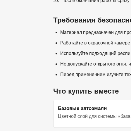
После окончания работы сразу
Требования безопасн
Материал предназначен для пр
Работайте в окрасочной камер
Используйте подходящий респир
Не допускайте открытого огня, 
Перед применением изучите тех
Что купить вместе
Базовые автоэмали
Цветной слой для системы «база