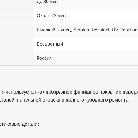
До 30 мин
Около 12 мин
Высокий глянец, Scratch Resistant, UV Resistan
Бесцветный
Россия
m используется как прозрачное финишное покрытие поверх
талей, панельной окраски и полного кузовного ремонта.
стиковые детали;