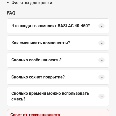
Фильтры для краски
FAQ
Что входит в комплект BASLAC 40-450?
⌄
Как смешивать компоненты?
⌄
Сколько слоёв наносить?
⌄
Сколько сохнет покрытие?
⌄
Сколько времени можно использовать
⌄
смесь?
Совет от техспециалиста