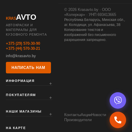
© 2026 Krasavto.by · ООО
«Колеркар» · УНП 693413665
AVTO
KRAS
Республика Беларусь, Минская обл.,
аг. Колодищи, ул. Афанасьева, 38
АВТОКРАСКИ И
Копирование текстов и
МАТЕРИАЛЫ ДЛЯ
КУЗОВНОГО РЕМОНТА
изображений без письменного
разрешения запрещено.
+375 (29) 570-30-90
+375 (44) 570-30-21
info@krasavto.by
НАПИСАТЬ НАМ
ИНФОРМАЦИЯ
ПОКУПАТЕЛЯМ
НАШИ МАГАЗИНЫ
Контакты
Акции
Новости
Производители
НА КАРТЕ