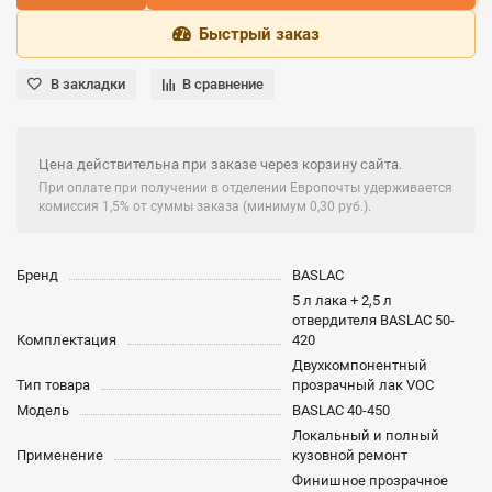
Быстрый заказ
В закладки
В сравнение
Цена действительна при заказе через корзину сайта.
При оплате при получении в отделении Европочты удерживается
комиссия 1,5% от суммы заказа (минимум 0,30 руб.).
Бренд
BASLAC
5 л лака + 2,5 л
отвердителя BASLAC 50-
Комплектация
420
Двухкомпонентный
Тип товара
прозрачный лак VOC
Модель
BASLAC 40-450
Локальный и полный
Применение
кузовной ремонт
Финишное прозрачное