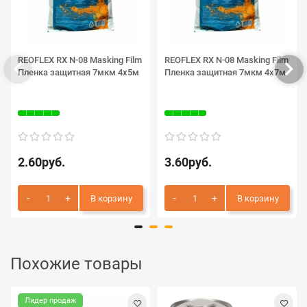
REOFLEX RX N-08 Masking Film
REOFLEX RX N-08 Masking Film
Пленка защитная 7мкм 4х5м
Пленка защитная 7мкм 4х7м
2.60руб.
3.60руб.
В корзину
В корзину
Похожие товары
Лидер продаж