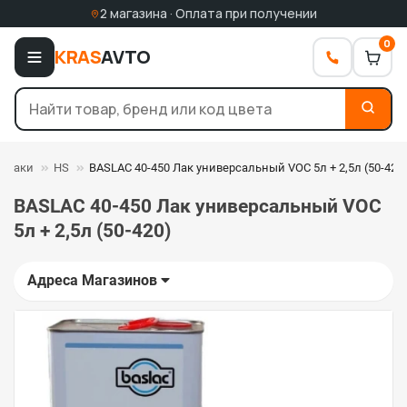
2 магазина · Оплата при получении
0
KRAS
AVTO
Лаки
HS
BASLAC 40-450 Лак универсальный VOC 5л + 2,5л (50-420
BASLAC 40-450 Лак универсальный VOC
5л + 2,5л (50-420)
Адреса Магазинов