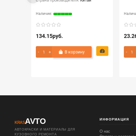
Страна производителя:
Китай
134.15руб.
23.2
В корзину
AVTO
ИНФОРМАЦИЯ
KRAS
АВТОКРАСКИ И МАТЕРИАЛЫ ДЛЯ
О нас
КУЗОВНОГО РЕМОНТА