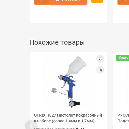
Похожие товары
Лидер
OTRIX H827 Пистолет покрасочный
РУСС
в наборе (сопло 1,4мм и 1,7мм)
Подст