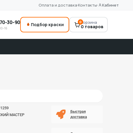
Оплата и доставка
Контакты
Кабинет
70-30-90
0
Корзина
Подбор краски
0 товаров
10–16
91259
Быстрая
СКИЙ МАСТЕР
доставка