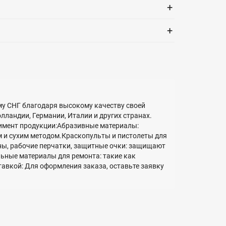
+
+
ему СНГ благодаря высокому качеству своей
ландии, Германии, Италии и других странах.
имент продукции:Абразивные материалы:
 и сухим методом.Краскопульты и пистолеты для
ы, рабочие перчатки, защитные очки: защищают
ьные материалы для ремонта: такие как
авкой: Для оформления заказа, оставьте заявку