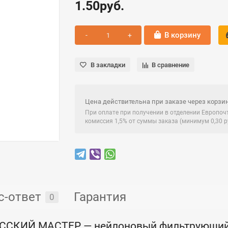
1.50руб.
В корзину
В закладки
В сравнение
Цена действительна при заказе через корзин
При оплате при получении в отделении Европо
комиссия 1,5% от суммы заказа (минимум 0,30 ру
с-ответ
Гарантия
0
РУССКИЙ МАСТЕР — нейлоновый фильтрующий 