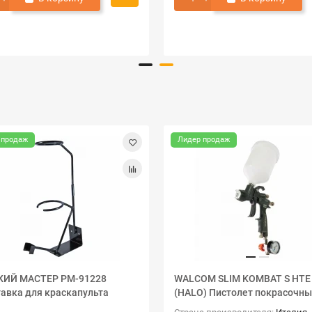
 продаж
Лидер продаж
КИЙ МАСТЕР РМ-91228
WALCOM SLIM KOMBAT S HTE
авка для краскапульта
(HALO) Пистолет покрасочный