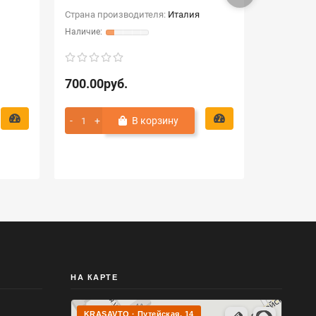
Страна производителя:
Италия
700.00руб.
11.84ру
В корзину
НА КАРТЕ
KRASAVTO · Путейская, 14