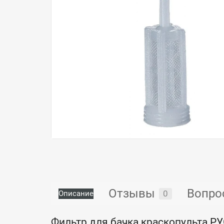
Отзывы
Вопро
0
Описание
Фильтр для бачка краскопульта 