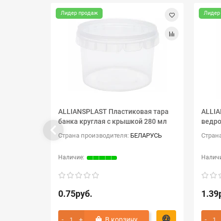
Лидер продаж
Лидер
ALLIANSPLAST Пластиковая тара
ALLIA
банка круглая с крышкой 280 мл
ведро
Страна производителя:
БЕЛАРУСЬ
Стран
0.75руб.
1.39
В корзину