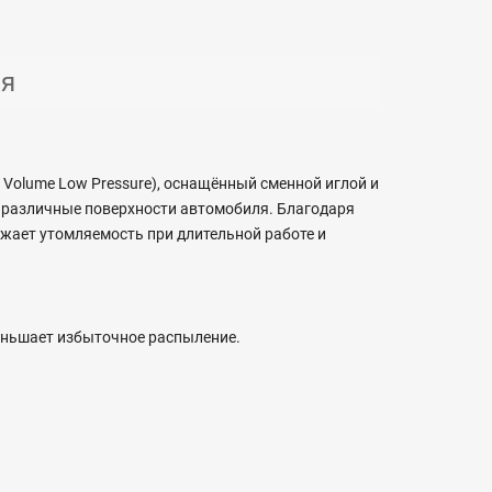
ия
 Volume Low Pressure), оснащённый сменной иглой и
 различные поверхности автомобиля. Благодаря
ижает утомляемость при длительной работе и
меньшает избыточное распыление.