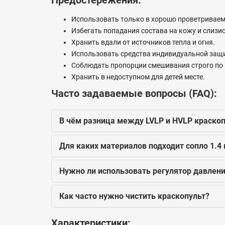
Предостережения:
Использовать только в хорошо проветривае
Избегать попадания состава на кожу и слизи
Хранить вдали от источников тепла и огня.
Использовать средства индивидуальной защи
Соблюдать пропорции смешивания строго по 
Хранить в недоступном для детей месте.
Часто задаваемые вопросы (FAQ):
В чём разница между LVLP и HVLP краско
Для каких материалов подходит сопло 1.4
Нужно ли использовать регулятор давлен
Как часто нужно чистить краскопульт?
Характеристики: