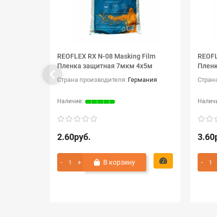
REOFLEX RX N-08 Masking Film
REOFL
Пленка защитная 7мкм 4х5м
Пленк
Страна производителя:
Германия
Стран
2.60руб.
3.60
В корзину