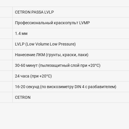
CETRON PASSA LVLP
Профессиональный краскопульт LVMP
1.4 мм
LVLP (Low Volume Low Pressure)
Нанесение ЛКМ (грунты, краски, лаки)
30-60 минут (пылезащитный слой при +20°C)
24 часа (при +20°C)
16-20 секунд (по вискозиметру DIN 4 с разбавителем)
CETRON