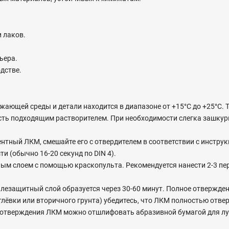
и лаков.
ьера.
дстве.
жающей среды и детали находится в диапазоне от +15°C до +25°C. Т
ость подходящим растворителем. При необходимости слегка зашкур
нтный ЛКМ, смешайте его с отвердителем в соответствии с инстру
 (обычно 16-20 секунд по DIN 4).
ым слоем с помощью краскопульта. Рекомендуется нанести 2-3 пе
лезащитный слой образуется через 30-60 минут. Полное отверждени
лёвки или вторичного грунта) убедитесь, что ЛКМ полностью отве
 отверждения ЛКМ можно отшлифовать абразивной бумагой для лу