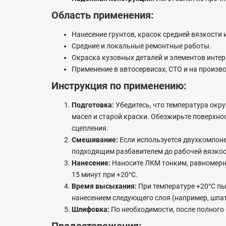
Область применения:
Нанесение грунтов, красок средней вязкости 
Средние и локальные ремонтные работы.
Окраска кузовных деталей и элементов интер
Применение в автосервисах, СТО и на произво
Инструкция по применению:
Подготовка:
Убедитесь, что температура окру
масел и старой краски. Обезжирьте поверхн
сцепления.
Смешивание:
Если используется двухкомпоне
подходящим разбавителем до рабочей вязкости
Нанесение:
Наносите ЛКМ тонким, равномерн
15 минут при +20°C.
Время высыхания:
При температуре +20°C пы
нанесением следующего слоя (например, шпат
Шлифовка:
По необходимости, после полного