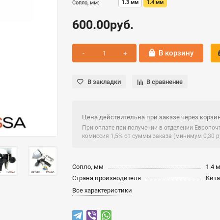
1.3 мм
1.4 мм
Сопло, мм:
600.00руб.
В корзину
В закладки
В сравнение
Цена действительна при заказе через корзин
При оплате при получении в отделении Европо
комиссия 1,5% от суммы заказа (минимум 0,30 ру
Сопло, мм
1.4 
Страна производителя
Кит
Все характеристики