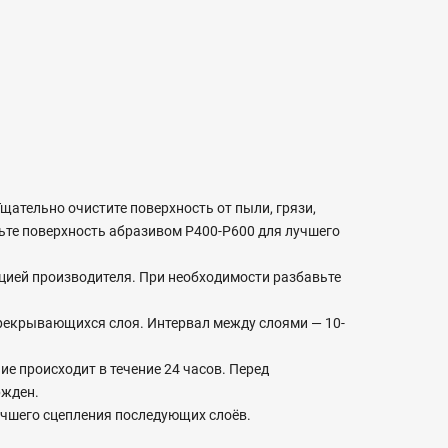
щательно очистите поверхность от пыли, грязи,
ьте поверхность абразивом P400-P600 для лучшего
кцией производителя. При необходимости разбавьте
рекрывающихся слоя. Интервал между слоями — 10-
е происходит в течение 24 часов. Перед
ржден.
чшего сцепления последующих слоёв.