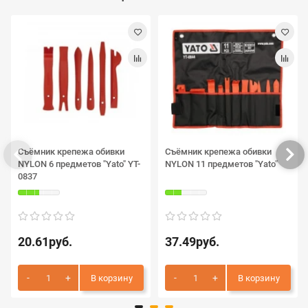
Съёмник крепежа обивки
Съёмник крепежа обивки
NYLON 6 предметов "Yato" YT-
NYLON 11 предметов "Yato"
0837
20.61руб.
37.49руб.
В корзину
В корзину