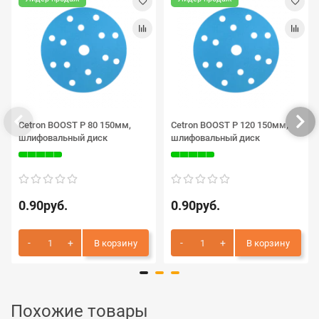
Cetron BOOST P 80 150мм,
Cetron BOOST P 120 150мм,
шлифовальный диск
шлифовальный диск
0.90руб.
0.90руб.
В корзину
В корзину
Похожие товары