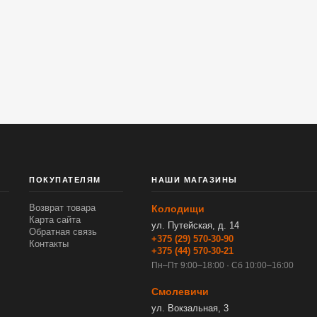
ПОКУПАТЕЛЯМ
НАШИ МАГАЗИНЫ
Возврат товара
Колодищи
Карта сайта
ул. Путейская, д. 14
Обратная связь
+375 (29) 570-30-90
Контакты
+375 (44) 570-30-21
Пн–Пт 9:00–18:00 · Сб 10:00–16:00
Смолевичи
ул. Вокзальная, 3