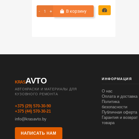
В корзину
AVTO
ИНФОРМАЦИЯ
KRAS
АВТОКРАСКИ И МАТЕРИАЛЫ ДЛЯ
О нас
КУЗОВНОГО РЕМОНТА
Оплата и доставка
Политика
+375 (29) 570-30-90
безопасности
+375 (44) 570-30-21
Публичная оферта
Гарантия и возврат
info@krasavto.by
товара
НАПИСАТЬ НАМ