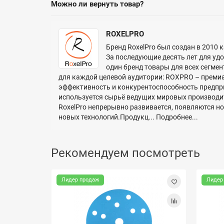
Можно ли вернуть товар?
ROXELPRO
Бренд RoxelPro был создан в 2010
За последующие десять лет для уд
один бренд товары для всех сегме
для каждой целевой аудитории: ROXPRO – преми
эффективность и конкурентоспособность предпри
используется сырьё ведущих мировых производит
RoxelPro непрерывно развивается, появляются н
новых технологий.Продукц...
Подробнее...
Рекомендуем посмотреть
Лидер продаж
Лидер