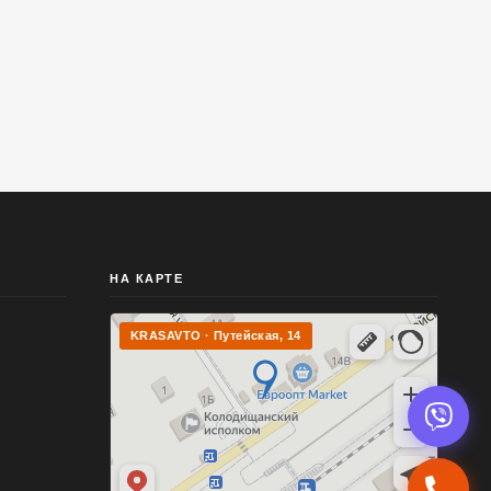
НА КАРТЕ
KRASAVTO · Путейская, 14