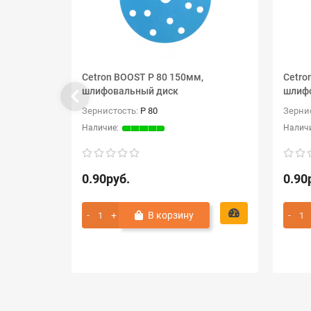
Cetron BOOST P 80 150мм,
Cetro
шлифовальный диск
шлиф
Зернистость:
P 80
Зерни
0.90руб.
0.90
В корзину