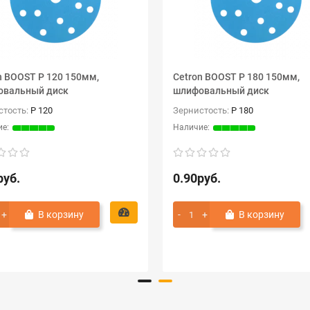
n BOOST P 120 150мм,
Cetron BOOST P 180 150мм,
овальный диск
шлифовальный диск
стость:
P 120
Зернистость:
P 180
руб.
0.90руб.
В корзину
В корзину