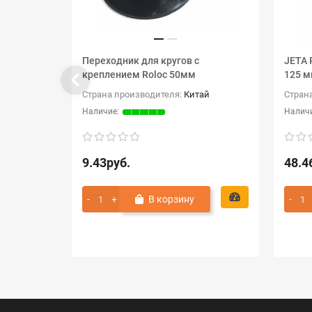
Переходник для кругов с
JETA 
креплением Roloc 50мм
125 
Страна производителя:
Китай
Стран
9.43руб.
48.4
В корзину