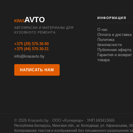
AVTO
ИНФОРМАЦИЯ
KRAS
АВТОКРАСКИ И МАТЕРИАЛЫ ДЛЯ
О нас
КУЗОВНОГО РЕМОНТА
Оплата и доставка
Политика
+375 (29) 570-30-90
безопасности
+375 (44) 570-30-21
Публичная оферта
Гарантия и возврат
info@krasavto.by
товара
НАПИСАТЬ НАМ
© 2026 Krasavto.by · ООО «Колеркар» · УНП 693413665
Республика Беларусь, Минская обл., аг. Колодищи, ул. Афанасьева, 38
Копирование текстов и изображений без письменного разрешения з