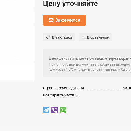
Цену уточняйте
Закончился
В закладки
В сравнение
Цена действительна при заказе через корзин
При оплате при получении в отделении Европо
комиссия 1,5% от суммы заказа (минимум 0,30 ру
Страна производителя
Кит
Все характеристики