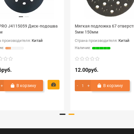
PRO J4115059 Диск-подошва
Мягкая подложка 67 отверст
мм
5мм 150мм
а производителя:
Китай
Страна производителя:
Китай
6руб.
12.00руб.
В корзину
В корзину