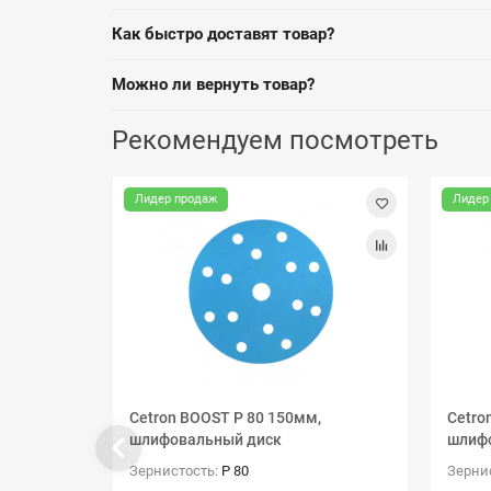
Как быстро доставят товар?
Можно ли вернуть товар?
Рекомендуем посмотреть
Лидер продаж
Лидер
Cetron BOOST P 80 150мм,
Cetro
шлифовальный диск
шлиф
Зернистость:
P 80
Зерни