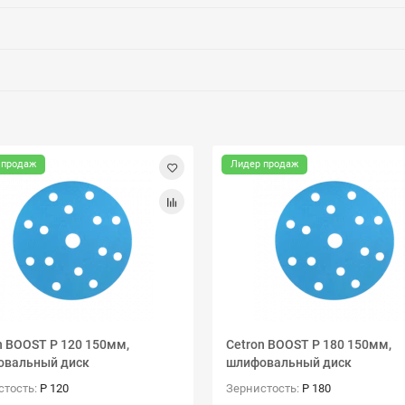
 продаж
Лидер продаж
n BOOST P 120 150мм,
Cetron BOOST P 180 150мм,
овальный диск
шлифовальный диск
стость:
P 120
Зернистость:
P 180