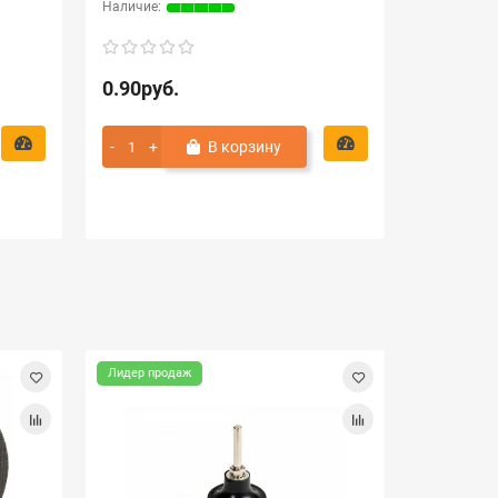
0.90руб.
0.90руб
В корзину
Лидер продаж