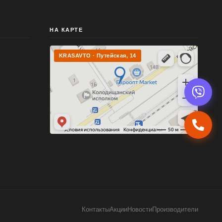
НА КАРТЕ
KRASAVTO · Путейская, 14
Контакты
Акции
Новости
Производители