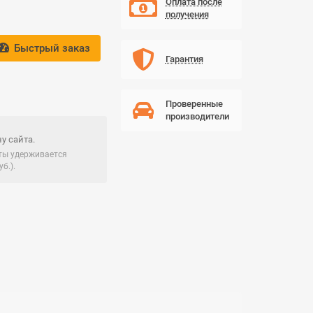
Оплата после
получения
Быстрый заказ
Гарантия
Проверенные
производители
у сайта.
чты удерживается
б.).