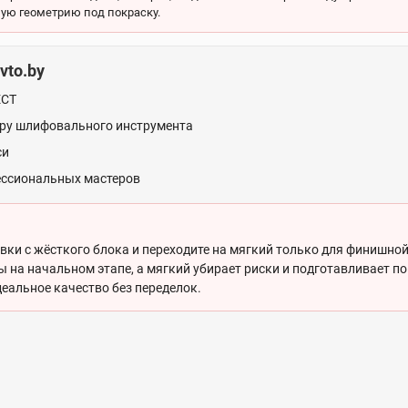
ную геометрию под покраску.
vto.by
ЕСТ
ору шлифовального инструмента
си
ессиональных мастеров
ки с жёсткого блока и переходите на мягкий только для финишной
 на начальном этапе, а мягкий убирает риски и подготавливает по
еальное качество без переделок.