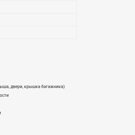
рыша, двери, крышка багажника)
ости
и