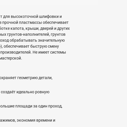
т для высокоточной шлифовки и
з прочной пластмассы обеспечивает
отке капота, крыши, дверей и других
ых грунтов-наполнителей, грунтов
роход обрабатывать значительную
o), обеспечивает быструю смену
производителей. Не имеет системы
мастерской.
охраняет геометрию детали,
 создаёт идеально ровную
ольшие площади за один проход,
зажимов, экономия времени и