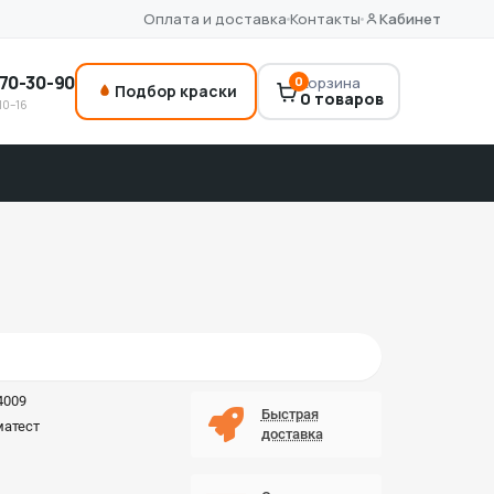
Оплата и доставка
Контакты
Кабинет
70-30-90
0
Корзина
Подбор краски
0 товаров
10–16
4009
Быстрая
матест
доставка