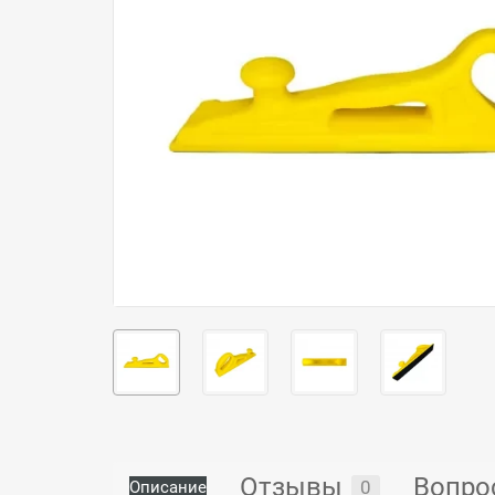
Отзывы
Вопро
0
Описание