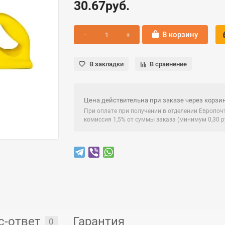
30.67руб.
В корзину
В закладки
В сравнение
Цена действительна при заказе через корзин
При оплате при получении в отделении Европо
комиссия 1,5% от суммы заказа (минимум 0,30 ру
с-ответ
Гарантия
0