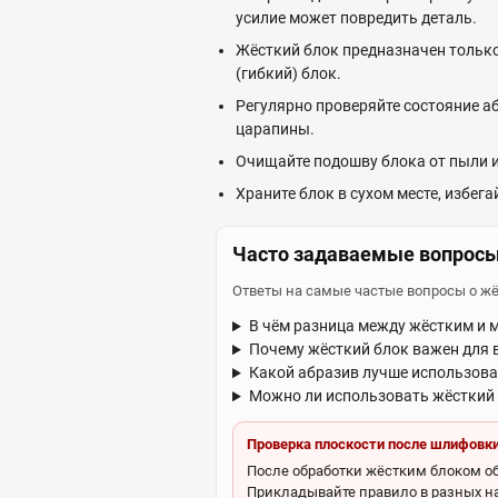
усилие может повредить деталь.
Жёсткий блок предназначен только
(гибкий) блок.
Регулярно проверяйте состояние 
царапины.
Очищайте подошву блока от пыли и
Храните блок в сухом месте, избега
Часто задаваемые вопрос
Ответы на самые частые вопросы о 
В чём разница между жёстким и
Почему жёсткий блок важен для
Какой абразив лучше использова
Можно ли использовать жёсткий 
Проверка плоскости после шлифовк
После обработки жёстким блоком об
Прикладывайте правило в разных н