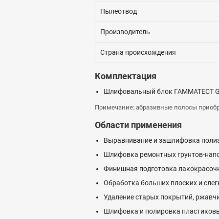
Пылеотвод
Производитель
Страна происхождения
Комплектация
Шлифовальный блок ГАММАТЕСТ GT
Примечание: абразивные полосы приобр
Области применения
Выравнивание и зашлифовка полиэф
Шлифовка ремонтных грунтов-напол
Финишная подготовка лакокрасочн
Обработка больших плоских и слег
Удаление старых покрытий, ржавч
Шлифовка и полировка пластиковы