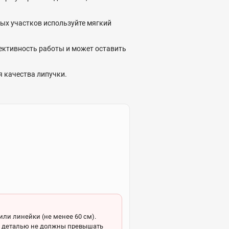
тых участков используйте мягкий
ективность работы и может оставить
я качества липучки.
ли линейки (не менее 60 см).
 и деталью не должны превышать