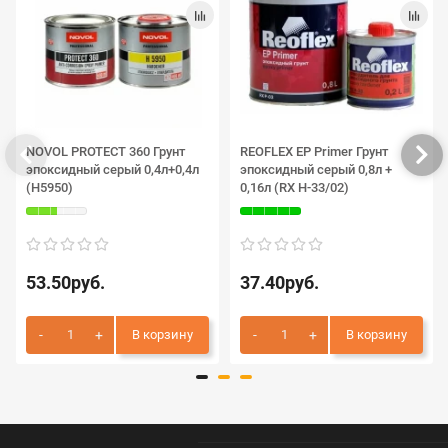
NOVOL PROTECT 360 Грунт
REOFLEX EP Primer Грунт
эпоксидный серый 0,4л+0,4л
эпоксидный серый 0,8л +
(H5950)
0,16л (RX H-33/02)
53.50руб.
37.40руб.
В корзину
В корзину