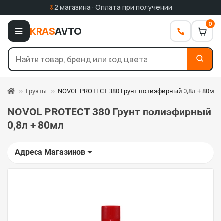
2 магазина · Оплата при получении
0
KRAS
AVTO
Грунты
NOVOL PROTECT 380 Грунт полиэфирный 0,8л + 80мл
NOVOL PROTECT 380 Грунт полиэфирный
0,8л + 80мл
Адреса Магазинов