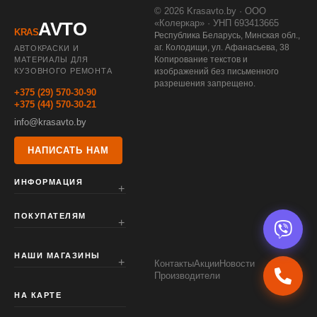
© 2026 Krasavto.by · ООО
«Колеркар» · УНП 693413665
AVTO
KRAS
Республика Беларусь, Минская обл.,
аг. Колодищи, ул. Афанасьева, 38
АВТОКРАСКИ И
Копирование текстов и
МАТЕРИАЛЫ ДЛЯ
КУЗОВНОГО РЕМОНТА
изображений без письменного
разрешения запрещено.
+375 (29) 570-30-90
+375 (44) 570-30-21
info@krasavto.by
НАПИСАТЬ НАМ
ИНФОРМАЦИЯ
ПОКУПАТЕЛЯМ
НАШИ МАГАЗИНЫ
Контакты
Акции
Новости
Производители
НА КАРТЕ