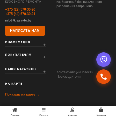
КУЗОВНОГО РЕМОНТА
изображений без письменного
разрешения запрещено.
+375 (29) 570-30-90
+375 (44) 570-30-21
info@krasavto.by
НАПИСАТЬ НАМ
ИНФОРМАЦИЯ
ПОКУПАТЕЛЯМ
НАШИ МАГАЗИНЫ
Контакты
Акции
Новости
Производители
НА КАРТЕ
Показать на карте →
Главная
Каталог
Аккаунт
Корзина