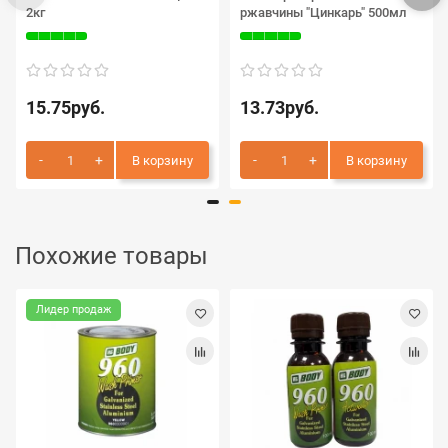
2кг
ржавчины "Цинкарь" 500мл
15.75руб.
13.73руб.
В корзину
В корзину
Похожие товары
Лидер продаж