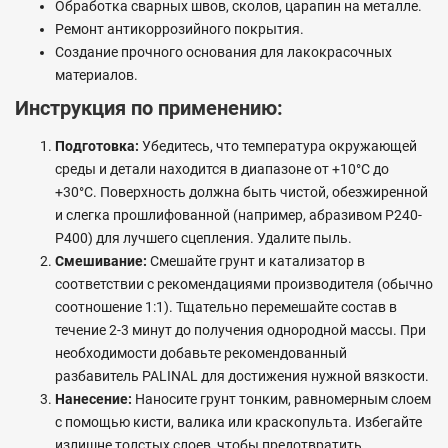
Обработка сварных швов, сколов, царапин на металле.
Ремонт антикоррозийного покрытия.
Создание прочного основания для лакокрасочных
материалов.
Инструкция по применению:
Подготовка:
Убедитесь, что температура окружающей
среды и детали находится в диапазоне от +10°C до
+30°C. Поверхность должна быть чистой, обезжиренной
и слегка прошлифованной (например, абразивом P240-
P400) для лучшего сцепления. Удалите пыль.
Смешивание:
Смешайте грунт и катализатор в
соответствии с рекомендациями производителя (обычно
соотношение 1:1). Тщательно перемешайте состав в
течение 2-3 минут до получения однородной массы. При
необходимости добавьте рекомендованный
разбавитель PALINAL для достижения нужной вязкости.
Нанесение:
Наносите грунт тонким, равномерным слоем
с помощью кисти, валика или краскопульта. Избегайте
излишне толстых слоев, чтобы предотвратить