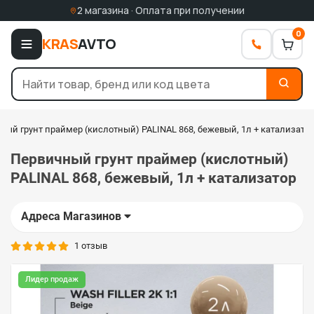
2 магазина · Оплата при получении
0
KRAS
AVTO
ный грунт праймер (кислотный) PALINAL 868, бежевый, 1л + катализато
Первичный грунт праймер (кислотный)
PALINAL 868, бежевый, 1л + катализатор
Адреса Магазинов
1 отзыв
Лидер продаж