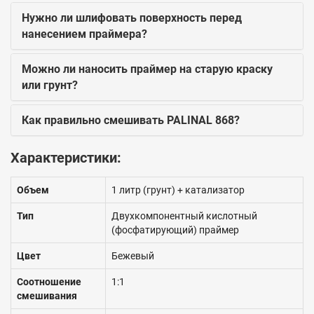
Нужно ли шлифовать поверхность перед
нанесением праймера?
Можно ли наносить праймер на старую краску
или грунт?
Как правильно смешивать PALINAL 868?
Характеристики:
Объем
1 литр (грунт) + катализатор
Тип
Двухкомпонентный кислотный
(фосфатирующий) праймер
Цвет
Бежевый
Соотношение
1:1
смешивания