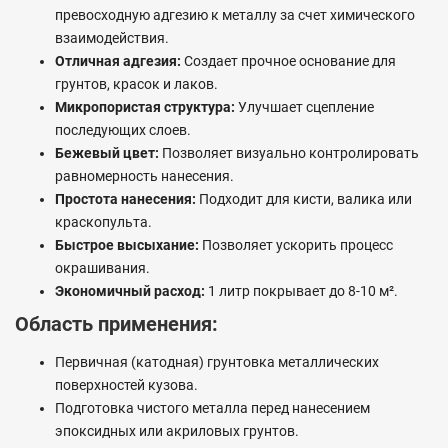
превосходную адгезию к металлу за счет химического
взаимодействия.
Отличная адгезия:
Создает прочное основание для
грунтов, красок и лаков.
Микропористая структура:
Улучшает сцепление
последующих слоев.
Бежевый цвет:
Позволяет визуально контролировать
равномерность нанесения.
Простота нанесения:
Подходит для кисти, валика или
краскопульта.
Быстрое высыхание:
Позволяет ускорить процесс
окрашивания.
Экономичный расход:
1 литр покрывает до 8-10 м².
Область применения:
Первичная (катодная) грунтовка металлических
поверхностей кузова.
Подготовка чистого металла перед нанесением
эпоксидных или акриловых грунтов.