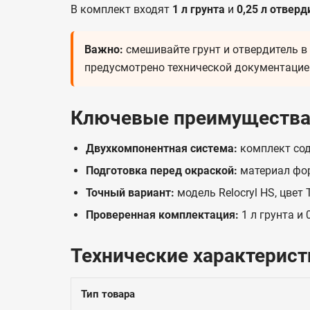
В комплект входят
1 л грунта
и
0,25 л отверд
Важно:
смешивайте грунт и отвердитель в 
предусмотрено технической документацие
Ключевые преимуществ
Двухкомпонентная система:
комплект сод
Подготовка перед окраской:
материал фор
Точный вариант:
модель Relocryl HS, цвет
Проверенная комплектация:
1 л грунта и 
Технические характерист
Тип товара