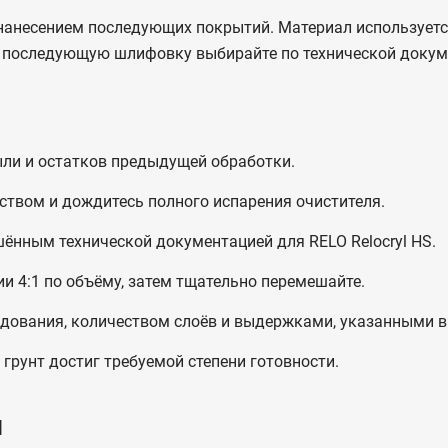
 нанесением последующих покрытий. Материал использует
и последующую шлифовку выбирайте по технической докум
ыли и остатков предыдущей обработки.
твом и дождитесь полного испарения очистителя.
шённым технической документацией для RELO Relocryl HS.
ии 4:1 по объёму, затем тщательно перемешайте.
дования, количеством слоёв и выдержками, указанными в
грунт достиг требуемой степени готовности.
и