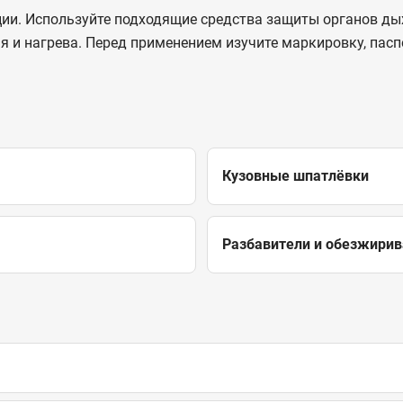
ии. Используйте подходящие средства защиты органов дых
ня и нагрева. Перед применением изучите маркировку, пасп
Кузовные шпатлёвки
Разбавители и обезжирив