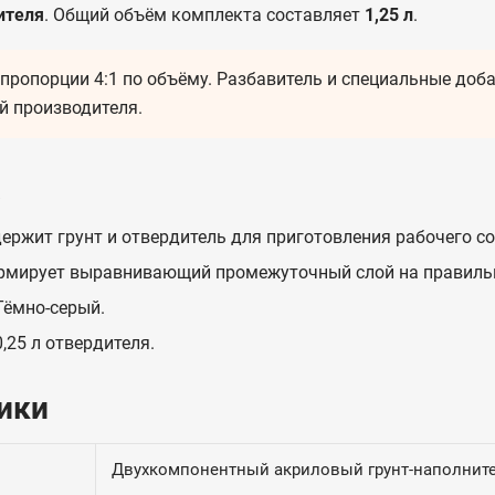
ителя
. Общий объём комплекта составляет
1,25 л
.
пропорции 4:1 по объёму. Разбавитель и специальные доба
й производителя.
а
ержит грунт и отвердитель для приготовления рабочего со
мирует выравнивающий промежуточный слой на правильн
 Тёмно-серый.
0,25 л отвердителя.
ики
Двухкомпонентный акриловый грунт-наполнит