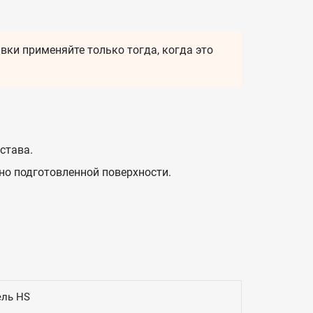
вки применяйте только тогда, когда это
става.
о подготовленной поверхности.
ель HS