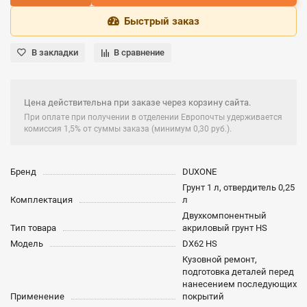
Быстрый заказ
В закладки
В сравнение
Цена действительна при заказе через корзину сайта.
При оплате при получении в отделении Европочты удерживается
комиссия 1,5% от суммы заказа (минимум 0,30 руб.).
Бренд
DUXONE
Грунт 1 л, отвердитель 0,25
Комплектация
л
Двухкомпонентный
Тип товара
акриловый грунт HS
Модель
DX62 HS
Кузовной ремонт,
подготовка деталей перед
нанесением последующих
Применение
покрытий