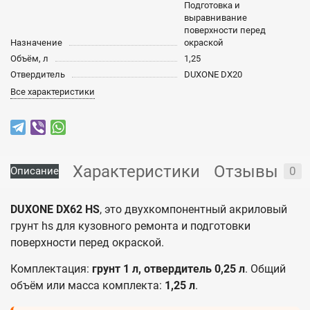
Подготовка и
выравнивание
поверхности перед
Назначение
окраской
Объём, л
1,25
Отвердитель
DUXONE DX20
Все характеристики
Характеристики
Отзывы
0
Описание
DUXONE DX62 HS
, это двухкомпонентный акриловый
грунт hs для кузовного ремонта и подготовки
поверхности перед окраской.
Комплектация:
грунт 1 л, отвердитель 0,25 л
. Общий
объём или масса комплекта:
1,25 л
.