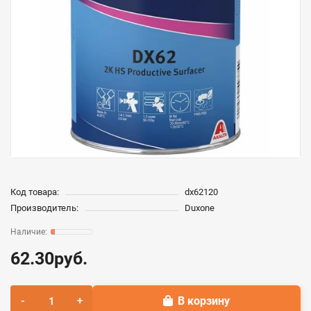
Код товара:
dx62120
Производитель:
Duxone
62.30руб.
В корзину