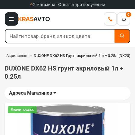
2 магазина · Оплата при получении
0
KRAS
AVTO
Акриловые
DUXONE DX62 HS Грунт акриловый 1 л + 0.25л (DX20)
DUXONE DX62 HS грунт акриловый 1л +
0.25л
Адреса Магазинов
Лидер продаж