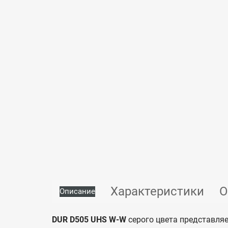
Характеристики
О
Описание
DUR D505 UHS W-W
серого цвета представля