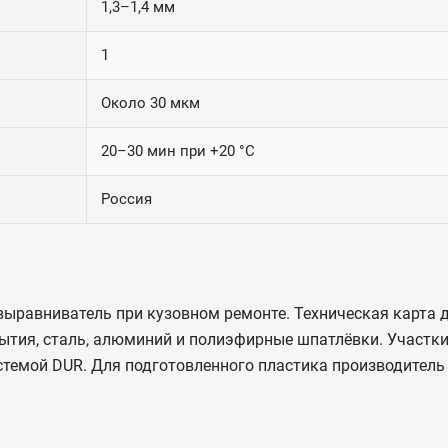
1,3–1,4 мм
1
Около 30 мкм
20–30 мин при +20 °C
Россия
выравниватель при кузовном ремонте. Техническая карта 
тия, сталь, алюминий и полиэфирные шпатлёвки. Участки
истемой DUR. Для подготовленного пластика производител