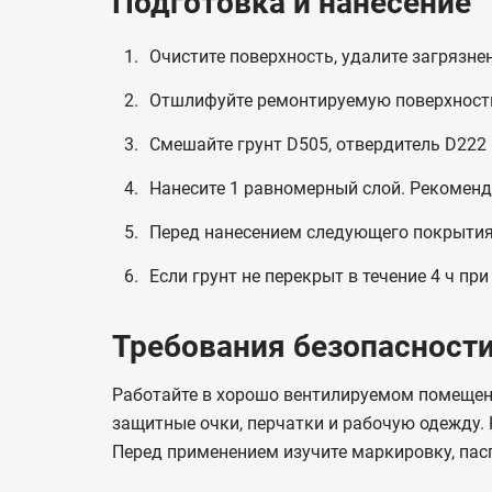
Подготовка и нанесение
Очистите поверхность, удалите загрязне
Отшлифуйте ремонтируемую поверхность 
Смешайте грунт D505, отвердитель D222 и
Нанесите 1 равномерный слой. Рекоменд
Перед нанесением следующего покрытия 
Если грунт не перекрыт в течение 4 ч пр
Требования безопасност
Работайте в хорошо вентилируемом помещен
защитные очки, перчатки и рабочую одежду. Н
Перед применением изучите маркировку, пас