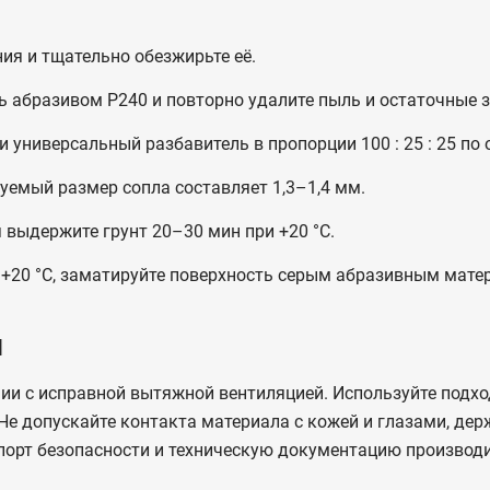
ния и тщательно обезжирьте её.
абразивом P240 и повторно удалите пыль и остаточные з
 универсальный разбавитель в пропорции 100 : 25 : 25 по 
уемый размер сопла составляет 1,3–1,4 мм.
выдержите грунт 20–30 мин при +20 °C.
и +20 °C, заматируйте поверхность серым абразивным матер
и
ии с исправной вытяжной вентиляцией. Используйте подх
е допускайте контакта материала с кожей и глазами, держ
порт безопасности и техническую документацию производи