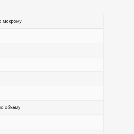
о мокрому
 по объёму