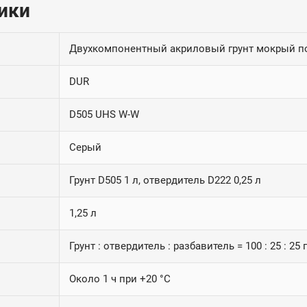
ики
Двухкомпонентный акриловый грунт мокрый п
DUR
D505 UHS W-W
Серый
Грунт D505 1 л, отвердитель D222 0,25 л
1,25 л
Грунт : отвердитель : разбавитель = 100 : 25 : 25
Около 1 ч при +20 °C