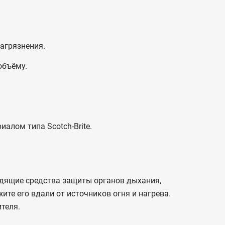
агрязнения.
объёму.
иалом типа Scotch-Brite.
одящие средства защиты органов дыхания,
ите его вдали от источников огня и нагрева.
теля.