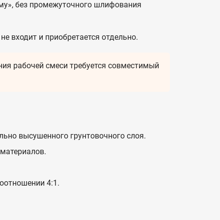
ому», без промежуточного шлифования
не входит и приобретается отдельно.
ния рабочей смеси требуется совместимый
ьно высушенного грунтовочного слоя.
материалов.
оотношении 4:1.