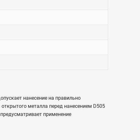
допускает нанесение на правильно
 открытого металла перед нанесением D505
ь предусматривает применение