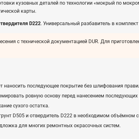
отовки кузовных деталей по технологии «мокрый по мокр
гической карты.
 отвердителя D222
. Универсальный разбавитель в комплект 
есения с технической документацией DUR. Для приготовле
а
т наносить последующее покрытие без шлифования правил
мировать ровную основу перед нанесением последующих 
ание сухого остатка.
грунт D505 и отвердитель D222 в необходимом объёмном с
дложка для многих ремонтных окрасочных систем.