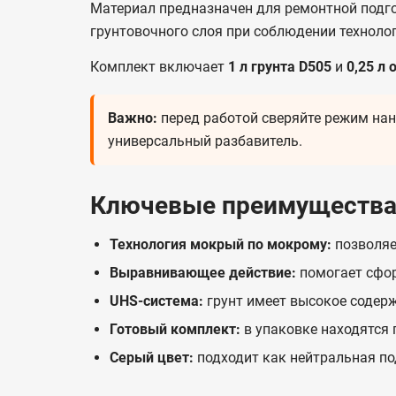
Материал предназначен для ремонтной подг
грунтовочного слоя при соблюдении техноло
Комплект включает
1 л грунта D505
и
0,25 л
Важно:
перед работой сверяйте режим нан
универсальный разбавитель.
Ключевые преимуществ
Технология мокрый по мокрому:
позволяе
Выравнивающее действие:
помогает сфор
UHS-система:
грунт имеет высокое содерж
Готовый комплект:
в упаковке находятся 
Серый цвет:
подходит как нейтральная по