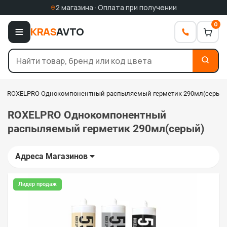
2 магазина · Оплата при получении
0
KRAS
AVTO
ROXELPRO Однокомпонентный распыляемый герметик 290мл(серый
ROXELPRO Однокомпонентный
распыляемый герметик 290мл(серый)
Адреса Магазинов
Лидер продаж