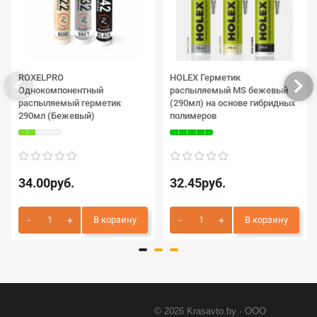
ROXELPRO
HOLEX Герметик
Однокомпонентный
распыляемый MS бежевый
распыляемый герметик
(290мл) на основе гибридных
290мл (Бежевый)
полимеров
34.00руб.
32.45руб.
В корзину
В корзину
© 2026 Krasavto.by · ООО