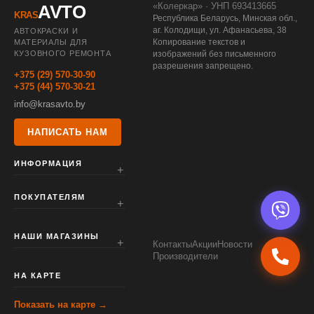
«Колеркар» · УНП 693413665
AVTO
KRAS
Республика Беларусь, Минская обл.,
аг. Колодищи, ул. Афанасьева, 38
АВТОКРАСКИ И
Копирование текстов и
МАТЕРИАЛЫ ДЛЯ
КУЗОВНОГО РЕМОНТА
изображений без письменного
разрешения запрещено.
+375 (29) 570-30-90
+375 (44) 570-30-21
info@krasavto.by
НАПИСАТЬ НАМ
ИНФОРМАЦИЯ
ПОКУПАТЕЛЯМ
НАШИ МАГАЗИНЫ
Контакты
Акции
Новости
Производители
НА КАРТЕ
Показать на карте →