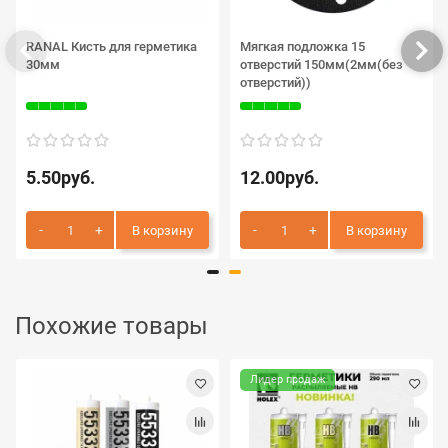
RANAL Кисть для герметика
Мягкая подложка 15
30мм
отверстий 150мм(2мм(без
отверстий))
5.50руб.
12.00руб.
В корзину
В корзину
Похожие товары
Лидер продаж