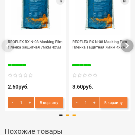
REOFLEX RX N-08 Masking Film
REOFLEX RX N-08 Masking Film
Пленка защитная 7мкм 4х5м
Пленка защитная 7мкм 4х7м
2.60руб.
3.60руб.
В корзину
В корзину
Похожие товары