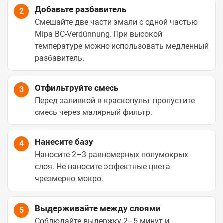
Добавьте разбавитель
2
Смешайте две части эмали с одной частью
Mipa BC-Verdünnung. При высокой
температуре можно использовать медленный
разбавитель.
Отфильтруйте смесь
3
Перед заливкой в краскопульт пропустите
смесь через малярный фильтр.
Нанесите базу
4
Наносите 2–3 равномерных полумокрых
слоя. Не наносите эффектные цвета
чрезмерно мокро.
Выдерживайте между слоями
5
Соблюдайте выдержку 2–5 минут и