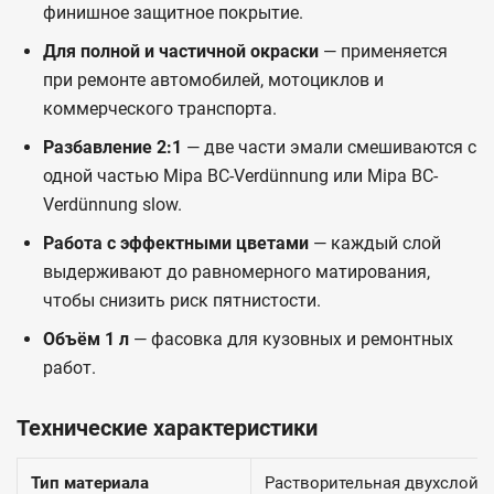
финишное защитное покрытие.
Для полной и частичной окраски
— применяется
при ремонте автомобилей, мотоциклов и
коммерческого транспорта.
Разбавление 2:1
— две части эмали смешиваются с
одной частью Mipa BC-Verdünnung или Mipa BC-
Verdünnung slow.
Работа с эффектными цветами
— каждый слой
выдерживают до равномерного матирования,
чтобы снизить риск пятнистости.
Объём 1 л
— фасовка для кузовных и ремонтных
работ.
Технические характеристики
Тип материала
Растворительная двухслойн