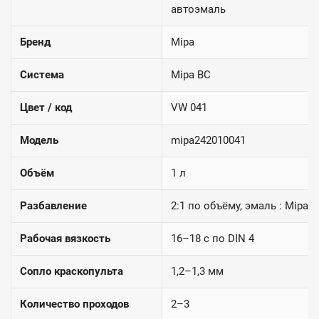
автоэмаль
Бренд
Mipa
Система
Mipa BC
Цвет / код
VW 041
Модель
mipa242010041
Объём
1 л
Разбавление
2:1 по объёму, эмаль : Mipa 
Рабочая вязкость
16–18 с по DIN 4
Сопло краскопульта
1,2–1,3 мм
Количество проходов
2–3