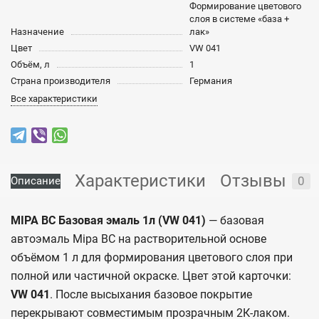
Формирование цветового
слоя в системе «база +
Назначение
лак»
Цвет
VW 041
Объём, л
1
Страна производителя
Германия
Все характеристики
Характеристики
Отзывы
0
Описание
MIPA BC Базовая эмаль 1л (VW 041)
— базовая
автоэмаль Mipa BC на растворительной основе
объёмом 1 л для формирования цветового слоя при
полной или частичной окраске. Цвет этой карточки:
VW 041
. После высыхания базовое покрытие
перекрывают совместимым прозрачным 2К-лаком.