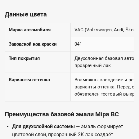
Данные цвета
Марка автомобиля
VAG (Volkswagen, Audi, Škoda
Заводской код краски
041
Тип покрытия
Двухслойная базовая автоэ
прозрачный лак
Варианты оттенка
Возможны заводские и рем
варианты оттенка. Перед ок
обязателен тестовый выкрас
Преимущества базовой эмали Mipa BC
Для двухслойной системы
— эмаль формирует
цветовой слой, прозрачный 2К-лак создаёт