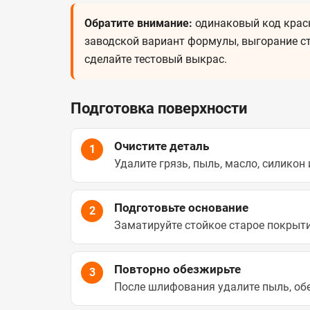
Обратите внимание:
одинаковый код краск
заводской вариант формулы, выгорание ст
сделайте тестовый выкрас.
Подготовка поверхности
Очистите деталь
1
Удалите грязь, пыль, масло, силикон 
Подготовьте основание
2
Заматируйте стойкое старое покрыти
Повторно обезжирьте
3
После шлифования удалите пыль, обе