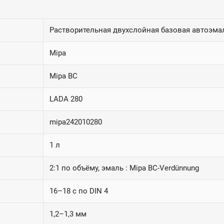
Растворительная двухслойная базовая автоэма
Mipa
Mipa BC
LADA 280
mipa242010280
1 л
2:1 по объёму, эмаль : Mipa BC-Verdünnung
16–18 с по DIN 4
1,2–1,3 мм