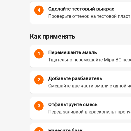
Сделайте тестовый выкрас
4
Проверьте оттенок на тестовой пласт
Как применять
Перемешайте эмаль
1
Тщательно перемешайте Mipa BC пер
Добавьте разбавитель
2
Смешайте две части эмали с одной 
Отфильтруйте смесь
3
Перед заливкой в краскопульт пропу
Нанесите базу