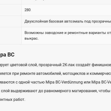
280
Двухслойная базовая автоэмаль под прозрачны
Возможны заводские и ремонтные варианты отт
выкрас.
pa BC
ует цветовой слой, прозрачный 2К-лак создаёт финишное
яется при ремонте автомобилей, мотоциклов и коммерчес
ваются с одной частью Mipa BC-Verdünnung или Mipa BC-Ve
слой выдерживают до равномерного матирования, чтобы с
онтных работ.