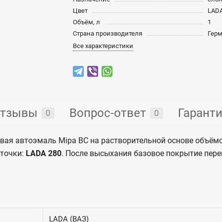
Цвет
LADA
Объём, л
1
Страна производителя
Гер
Все характеристики
тзывы
Вопрос-ответ
Гарант
0
0
вая автоэмаль Mipa BC на растворительной основе объёмо
рточки:
LADA 280
. После высыхания базовое покрытие пе
LADA (ВАЗ)