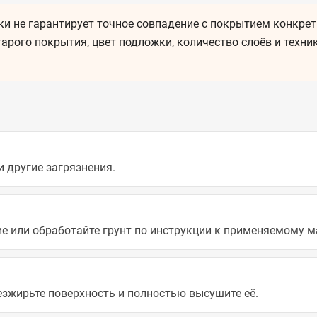
и не гарантирует точное совпадение с покрытием конкрет
арого покрытия, цвет подложки, количество слоёв и техни
и другие загрязнения.
е или обработайте грунт по инструкции к применяемому м
зжирьте поверхность и полностью высушите её.