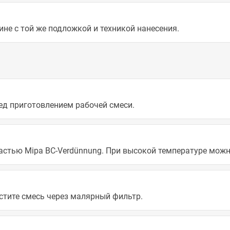
ине с той же подложкой и техникой нанесения.
ед приготовлением рабочей смеси.
частью Mipa BC-Verdünnung. При высокой температуре мож
стите смесь через малярный фильтр.