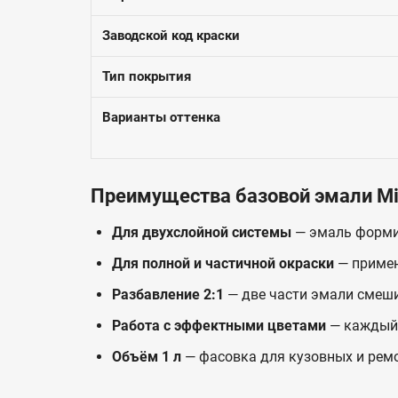
Заводской код краски
Тип покрытия
Варианты оттенка
Преимущества базовой эмали Mi
Для двухслойной системы
— эмаль формир
Для полной и частичной окраски
— примен
Разбавление 2:1
— две части эмали смеши
Работа с эффектными цветами
— каждый 
Объём 1 л
— фасовка для кузовных и рем