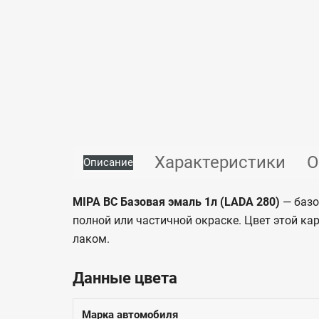
Характеристики
О
Описание
MIPA BC Базовая эмаль 1л (LADA 280)
— базо
полной или частичной окраске. Цвет этой ка
лаком.
Данные цвета
Марка автомобиля