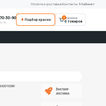
Оплата и доставка
Контакты
Кабинет
70-30-90
0
Корзина
Подбор краски
0 товаров
10–16
242010280
Быстрая
доставка