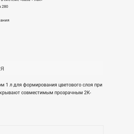
 280
мания
ия
м 1 л для формирования цветового слоя при
рекрывают совместимым прозрачным 2К-