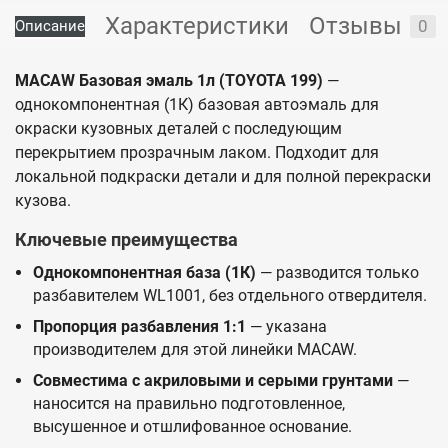
Характеристики
Отзывы
0
Описание
MACAW Базовая эмаль 1л (TOYOTA 199)
—
однокомпонентная (1К) базовая автоэмаль для
окраски кузовных деталей с последующим
перекрытием прозрачным лаком. Подходит для
локальной подкраски детали и для полной перекраски
кузова.
Ключевые преимущества
Однокомпонентная база (1К)
— разводится только
разбавителем WL1001, без отдельного отвердителя.
Пропорция разбавления 1:1
— указана
производителем для этой линейки MACAW.
Совместима с акриловыми и серыми грунтами
—
наносится на правильно подготовленное,
высушенное и отшлифованное основание.