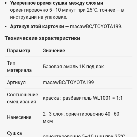
Умеренное время сушки между слоями
—
ориентировочно 5–10 минут при 25°C, точнее — в
инструкции на упаковке.
Артикул этой карточки
— macawBC/TOYOTA199.
Технические характеристики
Параметр
Значение
Тип
Базовая эмаль 1К под лак
материала
Артикул
macawBC/TOYOTA199
Соотношение
краска : разбавитель WL1001 = 1:1
смешивания
2–3 слоя, ориентировочно 40–60
Нанесение
мкм
Сушка
ориентировочно 5–10 мин при 25°C,