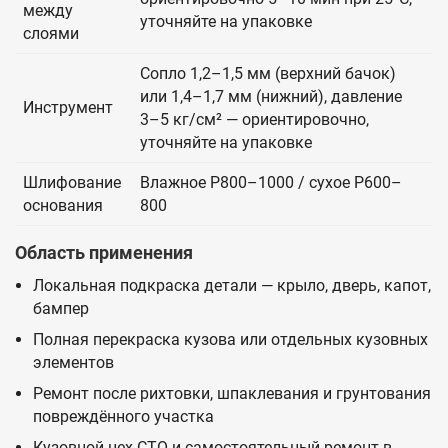
между
уточняйте на упаковке
слоями
Сопло 1,2–1,5 мм (верхний бачок)
или 1,4–1,7 мм (нижний), давление
Инструмент
3–5 кг/см² — ориентировочно,
уточняйте на упаковке
Шлифование
Влажное P800–1000 / сухое P600–
основания
800
Область применения
Локальная подкраска детали — крыло, дверь, капот,
бампер
Полная перекраска кузова или отдельных кузовных
элементов
Ремонт после рихтовки, шпаклевания и грунтования
повреждённого участка
Кузовной цех СТО и самостоятельный ремонт в