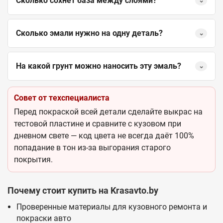
Сколько сохнет база между слоями?
⌄
Сколько эмали нужно на одну деталь?
⌄
На какой грунт можно наносить эту эмаль?
⌄
Совет от техспециалиста
Перед покраской всей детали сделайте выкрас на
тестовой пластине и сравните с кузовом при
дневном свете — код цвета не всегда даёт 100%
попадание в тон из-за выгорания старого
покрытия.
Почему стоит купить на Krasavto.by
Проверенные материалы для кузовного ремонта и
покраски авто