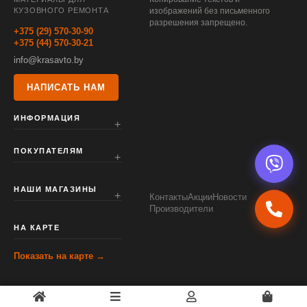
КУЗОВНОГО РЕМОНТА
изображений без письменного
разрешения запрещено.
+375 (29) 570-30-90
+375 (44) 570-30-21
info@krasavto.by
НАПИСАТЬ НАМ
ИНФОРМАЦИЯ
ПОКУПАТЕЛЯМ
НАШИ МАГАЗИНЫ
Контакты
Акции
Новости
Производители
НА КАРТЕ
Показать на карте →