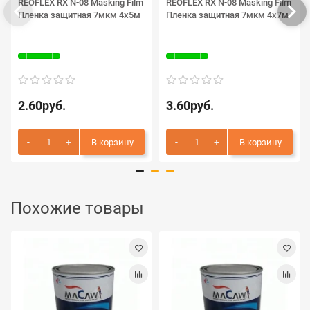
REOFLEX RX N-08 Masking Film
REOFLEX RX N-08 Masking Film
Пленка защитная 7мкм 4х5м
Пленка защитная 7мкм 4х7м
2.60руб.
3.60руб.
В корзину
В корзину
Похожие товары