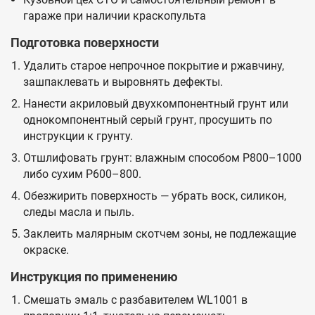
гараже при наличии краскопульта
Подготовка поверхности
Удалить старое непрочное покрытие и ржавчину,
зашпаклевать и выровнять дефекты.
Нанести акриловый двухкомпонентный грунт или
однокомпонентный серый грунт, просушить по
инструкции к грунту.
Отшлифовать грунт: влажным способом P800–1000
либо сухим P600–800.
Обезжирить поверхность — убрать воск, силикон,
следы масла и пыль.
Заклеить малярным скотчем зоны, не подлежащие
окраске.
Инструкция по применению
Смешать эмаль с разбавителем WL1001 в