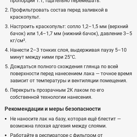
пропорции 1:1, тщательно перемешать.
Профильтровать состав перед заливкой в
краскопульт.
Настроить краскопульт: сопло 1,2–1,5 мм (верхний
бачок) или 1,4–1,7 мм (нижний бачок), давление 3–5
кг/см².
Нанести 2–3 тонких слоя, выдерживая паузу 5–10
минут между ними при 25°C.
Дождаться полного схождения глянца по всей
поверхности перед нанесением лака — точное время
зависит от температуры и вентиляции помещения.
Перекрыть прозрачным 2К лаком по его
собственной технологии нанесения.
Рекомендации и меры безопасности
Не наносите лак на базу, которая ещё блестит —
возможна плохая адгезия между слоями.
Работайте в респираторе с фильтром от