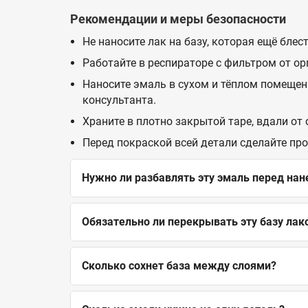
Рекомендации и меры безопасности
Не наносите лак на базу, которая ещё бле
Работайте в респираторе с фильтром от о
Наносите эмаль в сухом и тёплом помещен
консультанта.
Храните в плотно закрытой таре, вдали от
Перед покраской всей детали сделайте пр
Нужно ли разбавлять эту эмаль перед на
Обязательно ли перекрывать эту базу лак
Сколько сохнет база между слоями?