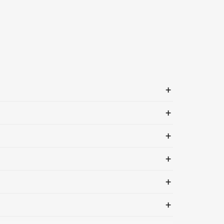
+
+
+
+
+
+