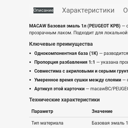
Характеристики
О
Описание
MACAW Базовая эмаль 1л (PEUGEOT KPB)
— о
прозрачным лаком. Подходит для локальной 
Ключевые преимущества
Однокомпонентная база (1К)
— разводится
Пропорция разбавления 1:1
— указана про
Совместима с акриловыми и серыми грун
Умеренное время сушки между слоями
— 
Артикул этой карточки
— macawBC/PEUGE
Технические характеристики
Параметр
Значение
Тип материала
Базовая эмаль 1