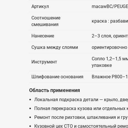
Артикул
macawBC/PEUG
Соотношение
краска : разбав
смешивания
Нанесение
2–3 слоя, ориен
Сушка между слоями
ориентировочно 
Сопло 1,2–1,5 мм
Инструмент
упаковке
Шлифование основания
Влажное P800–1
Область применения
Локальная подкраска детали — крыло, двер
Полная перекраска кузова или отдельных
Ремонт после рихтовки, шпаклевания и гр
Кузовной цех СТО и самостоятельный ремо