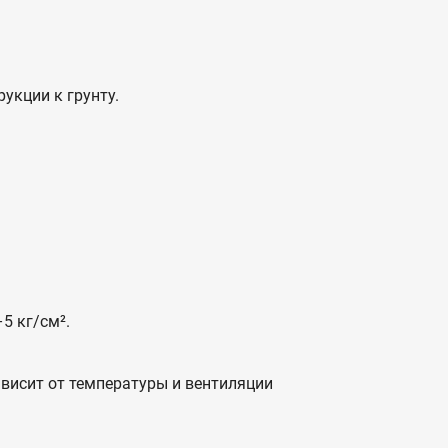
укции к грунту.
5 кг/см².
ависит от температуры и вентиляции