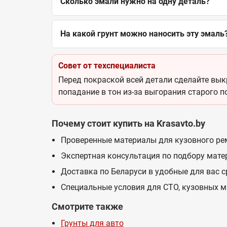
Сколько эмали нужно на одну деталь?
На какой грунт можно наносить эту эмаль
Совет от техспециалиста
Перед покраской всей детали сделайте выкр
попадание в тон из-за выгорания старого п
Почему стоит купить на Krasavto.by
Проверенные материалы для кузовного ре
Экспертная консультация по подбору мате
Доставка по Беларуси в удобные для вас 
Специальные условия для СТО, кузовных м
Смотрите также
Грунты для авто