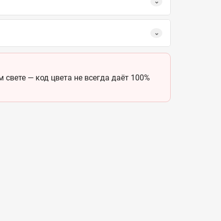
⌄
⌄
 свете — код цвета не всегда даёт 100%