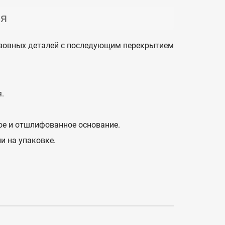
ия
узовных деталей с последующим перекрытием
.
ое и отшлифованное основание.
и на упаковке.