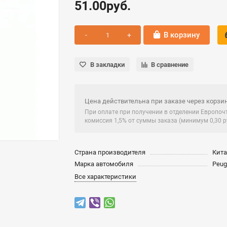
51.00руб.
В корзину
В закладки
В сравнение
Цена действительна при заказе через корзин
При оплате при получении в отделении Европо
комиссия 1,5% от суммы заказа (минимум 0,30 ру
Страна производителя
Кит
Марка автомобиля
Peug
Все характеристики