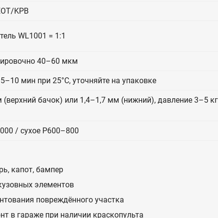
EOT/KPB
итель WL1001 = 1:1
тировочно 40–60 мкм
5–10 мин при 25°C, уточняйте на упаковке
 (верхний бачок) или 1,4–1,7 мм (нижний), давление 3–5 к
000 / сухое P600–800
ь, капот, бампер
 кузовных элементов
унтования повреждённого участка
нт в гараже при наличии краскопульта