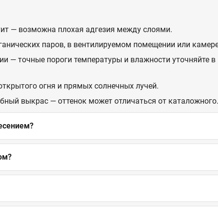
стит — возможна плохая адгезия между слоями.
рганических паров, в вентилируемом помещении или камере
ии — точные пороги температуры и влажности уточняйте в 
 открытого огня и прямых солнечных лучей.
обный выкрас — оттенок может отличаться от каталожного
несением?
ом?