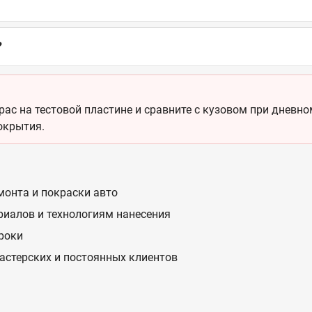
?
ас на тестовой пластине и сравните с кузовом при дневном
окрытия.
монта и покраски авто
риалов и технологиям нанесения
сроки
астерских и постоянных клиентов