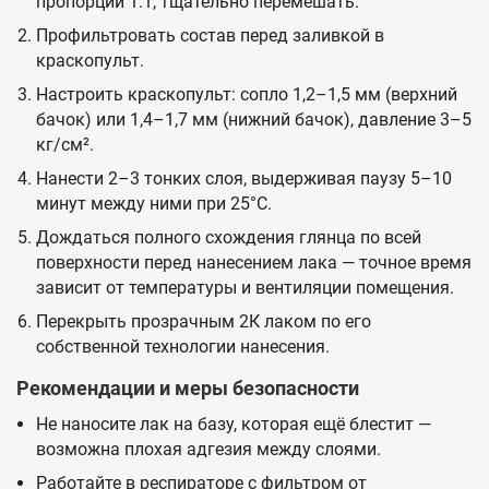
пропорции 1:1, тщательно перемешать.
Профильтровать состав перед заливкой в
краскопульт.
Настроить краскопульт: сопло 1,2–1,5 мм (верхний
бачок) или 1,4–1,7 мм (нижний бачок), давление 3–5
кг/см².
Нанести 2–3 тонких слоя, выдерживая паузу 5–10
минут между ними при 25°C.
Дождаться полного схождения глянца по всей
поверхности перед нанесением лака — точное время
зависит от температуры и вентиляции помещения.
Перекрыть прозрачным 2К лаком по его
собственной технологии нанесения.
Рекомендации и меры безопасности
Не наносите лак на базу, которая ещё блестит —
возможна плохая адгезия между слоями.
Работайте в респираторе с фильтром от