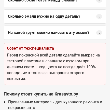
Сколько сохнет база между слоями?
⌄
Сколько эмали нужно на одну деталь?
⌄
На какой грунт можно наносить эту эмаль?
⌄
Совет от техспециалиста
Перед покраской всей детали сделайте выкрас на
тестовой пластине и сравните с кузовом при
дневном свете — код цвета не всегда даёт 100%
попадание в тон из-за выгорания старого
покрытия.
Почему стоит купить на Krasavto.by
Проверенные материалы для кузовного ремонта и
покраски авто