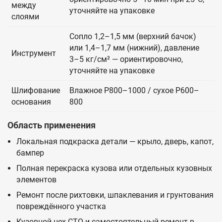
между
уточняйте на упаковке
слоями
Сопло 1,2–1,5 мм (верхний бачок)
или 1,4–1,7 мм (нижний), давление
Инструмент
3–5 кг/см² — ориентировочно,
уточняйте на упаковке
Шлифование
Влажное P800–1000 / сухое P600–
основания
800
Область применения
Локальная подкраска детали — крыло, дверь, капот,
бампер
Полная перекраска кузова или отдельных кузовных
элементов
Ремонт после рихтовки, шпаклевания и грунтования
повреждённого участка
Кузовной цех СТО и самостоятельный ремонт в