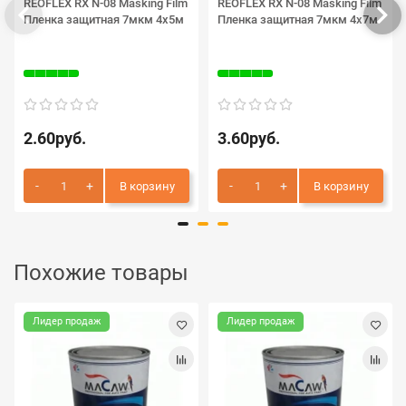
REOFLEX RX N-08 Masking Film
REOFLEX RX N-08 Masking Film
Пленка защитная 7мкм 4х5м
Пленка защитная 7мкм 4х7м
2.60руб.
3.60руб.
В корзину
В корзину
Похожие товары
Лидер продаж
Лидер продаж