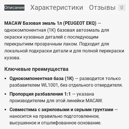
Характеристики
Отзывы
0
Описание
MACAW Базовая эмаль 1л (PEUGEOT EKQ)
—
однокомпонентная (1К) базовая автоэмаль для
окраски кузовных деталей с последующим
перекрытием прозрачным лаком. Подходит для
локальной подкраски детали и для полной перекраски
кузова.
Ключевые преимущества
Однокомпонентная база (1К)
— разводится только
разбавителем WL1001, без отдельного отвердителя.
Пропорция разбавления 1:1
— указана
производителем для этой линейки MACAW.
Совместима с акриловыми и серыми грунтами
—
наносится на правильно подготовленное,
высушенное и отшлифованное основание.