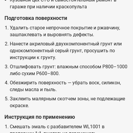
гараже при наличии краскопульта
Подготовка поверхности
Удалить старое непрочное покрытие и ржавчину,
зашпаклевать и выровнять дефекты.
Нанести акриловый двухкомпонентный грунт или
однокомпонентный серый грунт, просушить по
инструкции к грунту.
Отшлифовать грунт: влажным способом P800–1000
либо сухим P600–800.
Обезжирить поверхность — убрать воск, силикон,
следы масла и пыль.
Заклеить малярным скотчем зоны, не подлежащие
окраске.
Инструкция по применению
Смешать эмаль с разбавителем WL1001 в