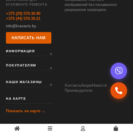
КУЗОВНОГО РЕМОНТА
изображений без письменного
разрешения запрещено.
+375 (29) 570-30-90
+375 (44) 570-30-21
info@krasavto.by
НАПИСАТЬ НАМ
ИНФОРМАЦИЯ
ПОКУПАТЕЛЯМ
НАШИ МАГАЗИНЫ
Контакты
Акции
Новости
Производители
НА КАРТЕ
Показать на карте →