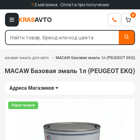
2 магазина · Оплата при получении
0
KRAS
AVTO
Базовая эмаль для авто
MACAW Базовая эмаль 1л (PEUGEOT EKQ)
MACAW Базовая эмаль 1л (PEUGEOT EKQ)
Адреса Магазинов
Лидер продаж