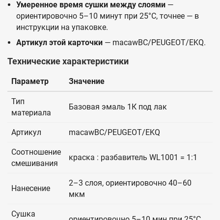
Умеренное время сушки между слоями
—
ориентировочно 5–10 минут при 25°C, точнее — в
инструкции на упаковке.
Артикул этой карточки
— macawBC/PEUGEOT/EKQ.
Технические характеристики
Параметр
Значение
Тип
Базовая эмаль 1К под лак
материала
Артикул
macawBC/PEUGEOT/EKQ
Соотношение
краска : разбавитель WL1001 = 1:1
смешивания
2–3 слоя, ориентировочно 40–60
Нанесение
мкм
Сушка
ориентировочно 5–10 мин при 25°C,