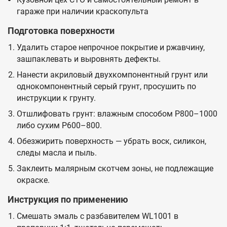
гараже при наличии краскопульта
Подготовка поверхности
Удалить старое непрочное покрытие и ржавчину,
зашпаклевать и выровнять дефекты.
Нанести акриловый двухкомпонентный грунт или
однокомпонентный серый грунт, просушить по
инструкции к грунту.
Отшлифовать грунт: влажным способом P800–1000
либо сухим P600–800.
Обезжирить поверхность — убрать воск, силикон,
следы масла и пыль.
Заклеить малярным скотчем зоны, не подлежащие
окраске.
Инструкция по применению
Смешать эмаль с разбавителем WL1001 в