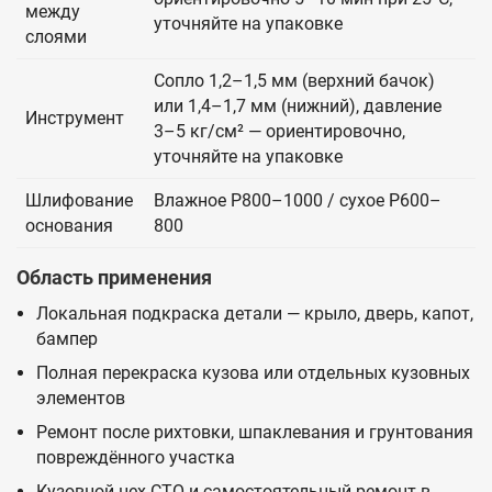
между
уточняйте на упаковке
слоями
Сопло 1,2–1,5 мм (верхний бачок)
или 1,4–1,7 мм (нижний), давление
Инструмент
3–5 кг/см² — ориентировочно,
уточняйте на упаковке
Шлифование
Влажное P800–1000 / сухое P600–
основания
800
Область применения
Локальная подкраска детали — крыло, дверь, капот,
бампер
Полная перекраска кузова или отдельных кузовных
элементов
Ремонт после рихтовки, шпаклевания и грунтования
повреждённого участка
Кузовной цех СТО и самостоятельный ремонт в