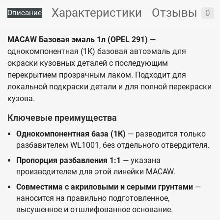
Характеристики
Отзывы
0
Описание
MACAW Базовая эмаль 1л (OPEL 291)
—
однокомпонентная (1К) базовая автоэмаль для
окраски кузовных деталей с последующим
перекрытием прозрачным лаком. Подходит для
локальной подкраски детали и для полной перекраски
кузова.
Ключевые преимущества
Однокомпонентная база (1К)
— разводится только
разбавителем WL1001, без отдельного отвердителя.
Пропорция разбавления 1:1
— указана
производителем для этой линейки MACAW.
Совместима с акриловыми и серыми грунтами
—
наносится на правильно подготовленное,
высушенное и отшлифованное основание.