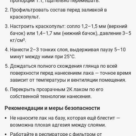
пропорции 1:1, тщательно перемешать.
Профильтровать состав перед заливкой в
краскопульт.
Настроить краскопульт: сопло 1,2–1,5 мм (верхний
бачок) или 1,4–1,7 мм (нижний бачок), давление 3–5
кг/см².
Нанести 2–3 тонких слоя, выдерживая паузу 5–10
минут между ними при 25°C.
Дождаться полного схождения глянца по всей
поверхности перед нанесением лака — точное время
зависит от температуры и вентиляции помещения.
Перекрыть прозрачным 2К лаком по его
собственной технологии нанесения.
Рекомендации и меры безопасности
Не наносите лак на базу, которая ещё блестит —
возможна плохая адгезия между слоями.
Работайте в респираторе с фильтром от