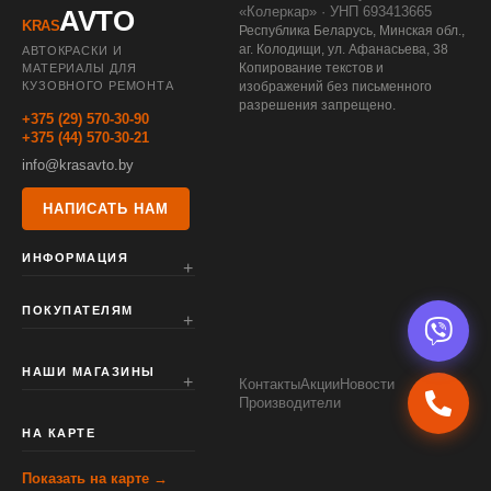
«Колеркар» · УНП 693413665
AVTO
KRAS
Республика Беларусь, Минская обл.,
аг. Колодищи, ул. Афанасьева, 38
АВТОКРАСКИ И
Копирование текстов и
МАТЕРИАЛЫ ДЛЯ
КУЗОВНОГО РЕМОНТА
изображений без письменного
разрешения запрещено.
+375 (29) 570-30-90
+375 (44) 570-30-21
info@krasavto.by
НАПИСАТЬ НАМ
ИНФОРМАЦИЯ
ПОКУПАТЕЛЯМ
НАШИ МАГАЗИНЫ
Контакты
Акции
Новости
Производители
НА КАРТЕ
Показать на карте →