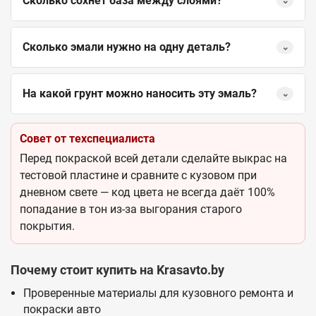
Сколько сохнет база между слоями?
⌄
Сколько эмали нужно на одну деталь?
⌄
На какой грунт можно наносить эту эмаль?
⌄
Совет от техспециалиста
Перед покраской всей детали сделайте выкрас на
тестовой пластине и сравните с кузовом при
дневном свете — код цвета не всегда даёт 100%
попадание в тон из-за выгорания старого
покрытия.
Почему стоит купить на Krasavto.by
Проверенные материалы для кузовного ремонта и
покраски авто