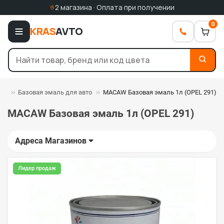
2 магазина · Оплата при получении
0
KRAS
AVTO
ли
Базовая эмаль для авто
MACAW Базовая эмаль 1л (OPEL 291)
MACAW Базовая эмаль 1л (OPEL 291)
Адреса Магазинов
Лидер продаж