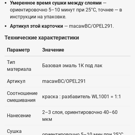
Умеренное время сушки между слоями
—
ориентировочно 5–10 минут при 25°C, точнее — в
инструкции на упаковке.
Артикул этой карточки
— macawBC/OPEL291.
Технические характеристики
Параметр
Значение
Тип
Базовая эмаль 1К под лак
материала
Артикул
macawBC/OPEL291
Соотношение
краска : разбавитель WL1001 = 1:1
смешивания
2–3 слоя, ориентировочно 40–60
Нанесение
мкм
Сушка
ориентировочно 5–10 мин при 25°C,