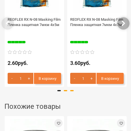
REOFLEX RX N-08 Masking Film
REOFLEX RX N-08 Masking Film
Пленка защитная 7мкм 4х5м
Пленка защитная 7мкм 4х7м
2.60руб.
3.60руб.
В корзину
В корзину
Похожие товары