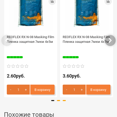
REOFLEX RX N-08 Masking Film
REOFLEX RX N-08 Masking Film
Пленка защитная 7мкм 4х5м
Пленка защитная 7мкм 4х7м
2.60руб.
3.60руб.
В корзину
В корзину
Похожие товары