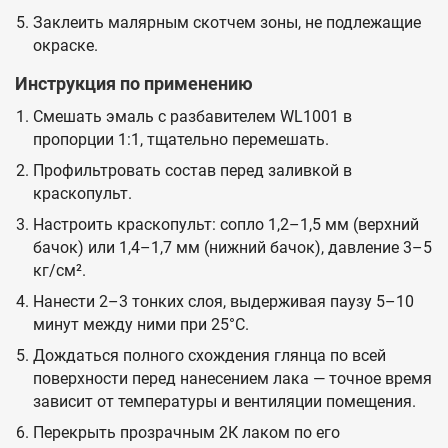
Заклеить малярным скотчем зоны, не подлежащие
окраске.
Инструкция по применению
Смешать эмаль с разбавителем WL1001 в
пропорции 1:1, тщательно перемешать.
Профильтровать состав перед заливкой в
краскопульт.
Настроить краскопульт: сопло 1,2–1,5 мм (верхний
бачок) или 1,4–1,7 мм (нижний бачок), давление 3–5
кг/см².
Нанести 2–3 тонких слоя, выдерживая паузу 5–10
минут между ними при 25°C.
Дождаться полного схождения глянца по всей
поверхности перед нанесением лака — точное время
зависит от температуры и вентиляции помещения.
Перекрыть прозрачным 2К лаком по его