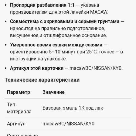
Пропорция разбавления 1:1
— указана
производителем для этой линейки MACAW.
Совместима с акриловыми и серыми грунтами
—
наносится на правильно подготовленное,
высушенное и отшлифованное основание.
Умеренное время сушки между слоями
—
ориентировочно 5–10 минут при 25°C, точнее — в
инструкции на упаковке.
Артикул этой карточки
— macawBC/NISSAN/KY0.
Технические характеристики
Параметр
Значение
Тип
Базовая эмаль 1К под лак
материала
Артикул
macawBC/NISSAN/KY0
Соотношение