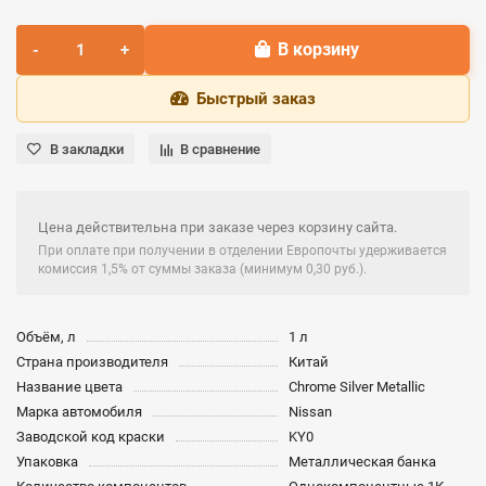
В корзину
Быстрый заказ
В закладки
В сравнение
Цена действительна при заказе через корзину сайта.
При оплате при получении в отделении Европочты удерживается
комиссия 1,5% от суммы заказа (минимум 0,30 руб.).
Объём, л
1 л
Страна производителя
Китай
Название цвета
Chrome Silver Metallic
Марка автомобиля
Nissan
Заводской код краски
KY0
Упаковка
Металлическая банка