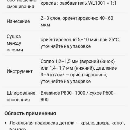
краска : разбавитель WL1001 = 1:1
смешивания
2–3 слоя, ориентировочно 40–60
Нанесение
мкм
Сушка
ориентировочно 5–10 мин при 25°C,
между
уточняйте на упаковке
слоями
Сопло 1,2–1,5 мм (верхний бачок)
или 1,4–1,7 мм (нижний), давление
Инструмент
3–5 кг/см² — ориентировочно,
уточняйте на упаковке
Шлифование
Влажное P800–1000 / сухое P600–
основания
800
Область применения
Локальная подкраска детали — крыло, дверь, капот,
бампер