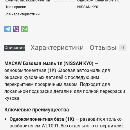
Количество компонентов
Однокомпонентные 1К
Цвет краски
NISSAN KY0
Все характеристики
Характеристики
Отзывы
0
Описание
MACAW Базовая эмаль 1л (NISSAN KY0)
—
однокомпонентная (1К) базовая автоэмаль для
окраски кузовных деталей с последующим
перекрытием прозрачным лаком. Подходит для
локальной подкраски детали и для полной перекраски
кузова.
Ключевые преимущества
Однокомпонентная база (1К)
— разводится только
разбавителем WL1001, без отдельного отвердителя.