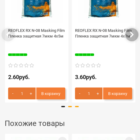
REOFLEX RX N-08 Masking Film
REOFLEX RX N-08 Masking Film
Пленка защитная 7мкм 4х5м
Пленка защитная 7мкм 4х7м
2.60руб.
3.60руб.
В корзину
В корзину
Похожие товары