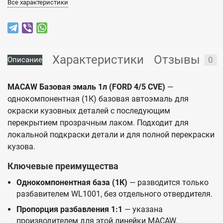
Все характеристики
Характеристики
Отзывы
0
Описание
MACAW Базовая эмаль 1л (FORD 4/5 CVE)
—
однокомпонентная (1К) базовая автоэмаль для
окраски кузовных деталей с последующим
перекрытием прозрачным лаком. Подходит для
локальной подкраски детали и для полной перекраски
кузова.
Ключевые преимущества
Однокомпонентная база (1К)
— разводится только
разбавителем WL1001, без отдельного отвердителя.
Пропорция разбавления 1:1
— указана
производителем для этой линейки MACAW.