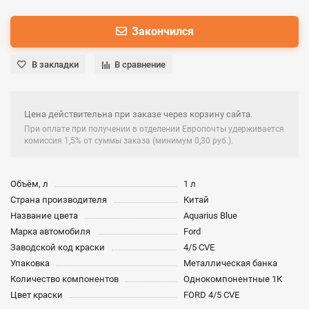
Закончился
В закладки
В сравнение
Цена действительна при заказе через корзину сайта.
При оплате при получении в отделении Европочты удерживается
комиссия 1,5% от суммы заказа (минимум 0,30 руб.).
Объём, л
1 л
Страна производителя
Китай
Название цвета
Aquarius Blue
Марка автомобиля
Ford
Заводской код краски
4/5 CVE
Упаковка
Металлическая банка
Количество компонентов
Однокомпонентные 1К
Цвет краски
FORD 4/5 CVE