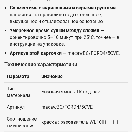
Совместима с акриловыми и серыми грунтами
—
наносится на правильно подготовленное,
высушенное и отшлифованное основание.
Умеренное время сушки между слоями
—
ориентировочно 5–10 минут при 25°C, точнее — в
инструкции на упаковке.
Артикул этой карточки
— macawBC/FORD4/5CVE.
Технические характеристики
Параметр
Значение
Тип
Базовая эмаль 1К под лак
материала
Артикул
macawBC/FORD4/5CVE
Соотношение
краска : разбавитель WL1001 = 1:1
смешивания