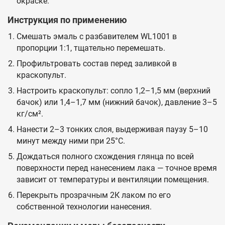
окраске.
Инструкция по применению
Смешать эмаль с разбавителем WL1001 в
пропорции 1:1, тщательно перемешать.
Профильтровать состав перед заливкой в
краскопульт.
Настроить краскопульт: сопло 1,2–1,5 мм (верхний
бачок) или 1,4–1,7 мм (нижний бачок), давление 3–5
кг/см².
Нанести 2–3 тонких слоя, выдерживая паузу 5–10
минут между ними при 25°C.
Дождаться полного схождения глянца по всей
поверхности перед нанесением лака — точное время
зависит от температуры и вентиляции помещения.
Перекрыть прозрачным 2К лаком по его
собственной технологии нанесения.