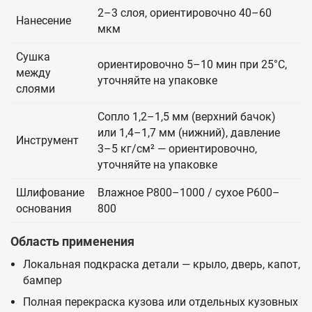
2–3 слоя, ориентировочно 40–60
Нанесение
мкм
Сушка
ориентировочно 5–10 мин при 25°C,
между
уточняйте на упаковке
слоями
Сопло 1,2–1,5 мм (верхний бачок)
или 1,4–1,7 мм (нижний), давление
Инструмент
3–5 кг/см² — ориентировочно,
уточняйте на упаковке
Шлифование
Влажное P800–1000 / сухое P600–
основания
800
Область применения
Локальная подкраска детали — крыло, дверь, капот,
бампер
Полная перекраска кузова или отдельных кузовных