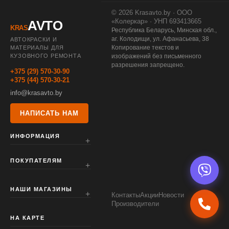
© 2026 Krasavto.by · ООО
«Колеркар» · УНП 693413665
AVTO
KRAS
Республика Беларусь, Минская обл.,
аг. Колодищи, ул. Афанасьева, 38
АВТОКРАСКИ И
Копирование текстов и
МАТЕРИАЛЫ ДЛЯ
КУЗОВНОГО РЕМОНТА
изображений без письменного
разрешения запрещено.
+375 (29) 570-30-90
+375 (44) 570-30-21
info@krasavto.by
НАПИСАТЬ НАМ
ИНФОРМАЦИЯ
ПОКУПАТЕЛЯМ
НАШИ МАГАЗИНЫ
Контакты
Акции
Новости
Производители
НА КАРТЕ