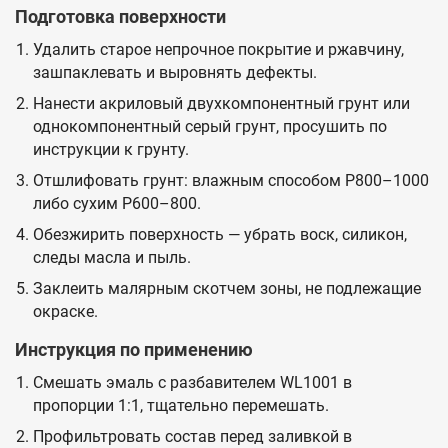
Подготовка поверхности
Удалить старое непрочное покрытие и ржавчину,
зашпаклевать и выровнять дефекты.
Нанести акриловый двухкомпонентный грунт или
однокомпонентный серый грунт, просушить по
инструкции к грунту.
Отшлифовать грунт: влажным способом P800–1000
либо сухим P600–800.
Обезжирить поверхность — убрать воск, силикон,
следы масла и пыль.
Заклеить малярным скотчем зоны, не подлежащие
окраске.
Инструкция по применению
Смешать эмаль с разбавителем WL1001 в
пропорции 1:1, тщательно перемешать.
Профильтровать состав перед заливкой в