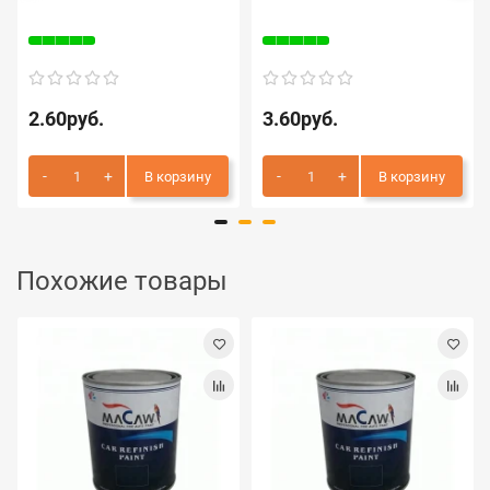
2.60руб.
3.60руб.
В корзину
В корзину
Похожие товары