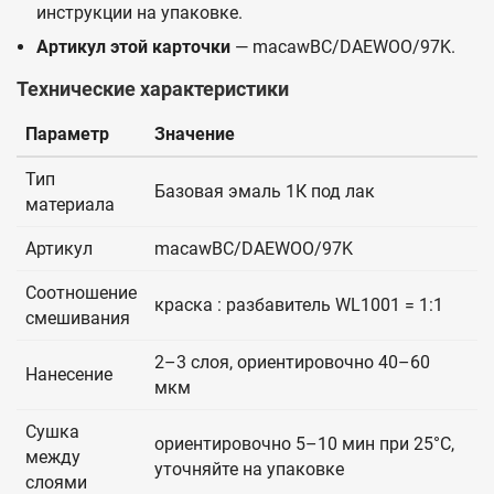
инструкции на упаковке.
Артикул этой карточки
— macawBC/DAEWOO/97K.
Технические характеристики
Параметр
Значение
Тип
Базовая эмаль 1К под лак
материала
Артикул
macawBC/DAEWOO/97K
Соотношение
краска : разбавитель WL1001 = 1:1
смешивания
2–3 слоя, ориентировочно 40–60
Нанесение
мкм
Сушка
ориентировочно 5–10 мин при 25°C,
между
уточняйте на упаковке
слоями