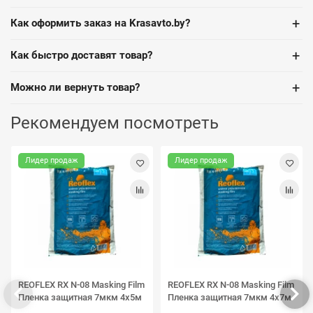
+
Как оформить заказ на Krasavto.by?
+
Как быстро доставят товар?
+
Можно ли вернуть товар?
Рекомендуем посмотреть
Лидер продаж
Лидер продаж
REOFLEX RX N-08 Masking Film
REOFLEX RX N-08 Masking Film
Пленка защитная 7мкм 4х5м
Пленка защитная 7мкм 4х7м