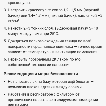
краскопульт.
Настроить краскопульт: сопло 1,2–1,5 мм (верхний
бачок) или 1,4–1,7 мм (нижний бачок), давление 3–5
кг/см².
Нанести 2–3 тонких слоя, выдерживая паузу 5–10
минут между ними при 25°C.
Дождаться полного схождения глянца по всей
поверхности перед нанесением лака — точное время
зависит от температуры и вентиляции помещения.
Перекрыть прозрачным 2К лаком по его
собственной технологии нанесения.
Рекомендации и меры безопасности
Не наносите лак на базу, которая ещё блестит —
возможна плохая адгезия между слоями.
Работайте в респираторе с фильтром от
органических паров, в вентилируемом помещении
или камере.