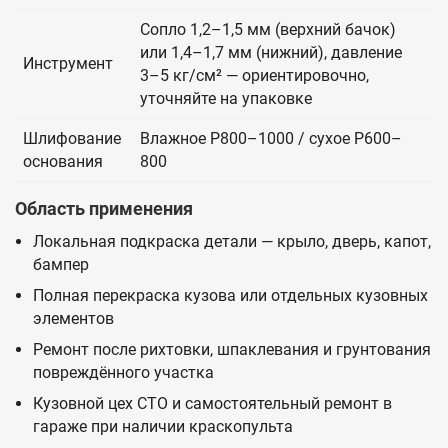
Сопло 1,2–1,5 мм (верхний бачок)
или 1,4–1,7 мм (нижний), давление
Инструмент
3–5 кг/см² — ориентировочно,
уточняйте на упаковке
Шлифование
Влажное P800–1000 / сухое P600–
основания
800
Область применения
Локальная подкраска детали — крыло, дверь, капот,
бампер
Полная перекраска кузова или отдельных кузовных
элементов
Ремонт после рихтовки, шпаклевания и грунтования
повреждённого участка
Кузовной цех СТО и самостоятельный ремонт в
гараже при наличии краскопульта