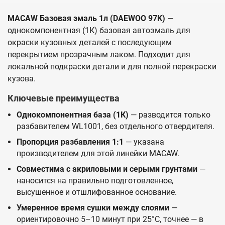
MACAW Базовая эмаль 1л (DAEWOO 97K)
—
однокомпонентная (1К) базовая автоэмаль для
окраски кузовных деталей с последующим
перекрытием прозрачным лаком. Подходит для
локальной подкраски детали и для полной перекраски
кузова.
Ключевые преимущества
Однокомпонентная база (1К)
— разводится только
разбавителем WL1001, без отдельного отвердителя.
Пропорция разбавления 1:1
— указана
производителем для этой линейки MACAW.
Совместима с акриловыми и серыми грунтами
—
наносится на правильно подготовленное,
высушенное и отшлифованное основание.
Умеренное время сушки между слоями
—
ориентировочно 5–10 минут при 25°C, точнее — в