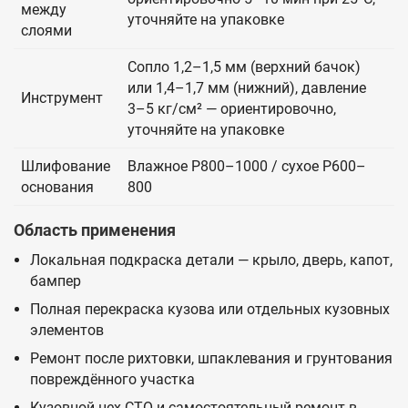
между
уточняйте на упаковке
слоями
Сопло 1,2–1,5 мм (верхний бачок)
или 1,4–1,7 мм (нижний), давление
Инструмент
3–5 кг/см² — ориентировочно,
уточняйте на упаковке
Шлифование
Влажное P800–1000 / сухое P600–
основания
800
Область применения
Локальная подкраска детали — крыло, дверь, капот,
бампер
Полная перекраска кузова или отдельных кузовных
элементов
Ремонт после рихтовки, шпаклевания и грунтования
повреждённого участка
Кузовной цех СТО и самостоятельный ремонт в