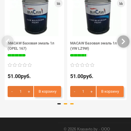
MACAW Базовая эмаль 1л
MACAW Базовая эмаль 1л
(OPEL 167)
(VW LZ9W)
51.00руб.
51.00руб.
В корзину
В корзину
© 2026 Krasavto.by · ООО