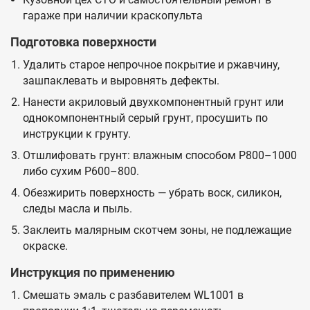
гараже при наличии краскопульта
Подготовка поверхности
Удалить старое непрочное покрытие и ржавчину,
зашпаклевать и выровнять дефекты.
Нанести акриловый двухкомпонентный грунт или
однокомпонентный серый грунт, просушить по
инструкции к грунту.
Отшлифовать грунт: влажным способом P800–1000
либо сухим P600–800.
Обезжирить поверхность — убрать воск, силикон,
следы масла и пыль.
Заклеить малярным скотчем зоны, не подлежащие
окраске.
Инструкция по применению
Смешать эмаль с разбавителем WL1001 в