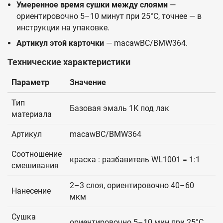
Умеренное время сушки между слоями
—
ориентировочно 5–10 минут при 25°C, точнее — в
инструкции на упаковке.
Артикул этой карточки
— macawBC/BMW364.
Технические характеристики
Параметр
Значение
Тип
Базовая эмаль 1К под лак
материала
Артикул
macawBC/BMW364
Соотношение
краска : разбавитель WL1001 = 1:1
смешивания
2–3 слоя, ориентировочно 40–60
Нанесение
мкм
Сушка
ориентировочно 5–10 мин при 25°C,