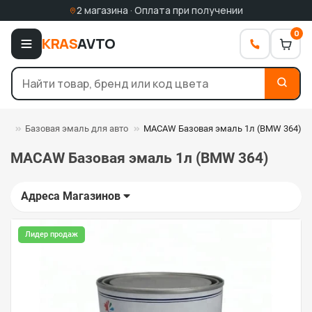
2 магазина · Оплата при получении
0
KRAS
AVTO
ли
Базовая эмаль для авто
MACAW Базовая эмаль 1л (BMW 364)
MACAW Базовая эмаль 1л (BMW 364)
Адреса Магазинов
Лидер продаж