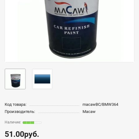
Код товара:
macawBC/BMW364
Производитель:
Macaw
51.00руб.