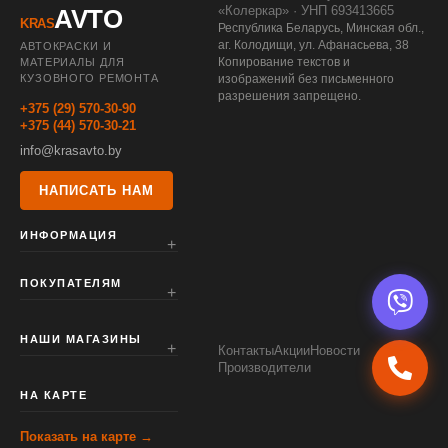
«Колеркар» · УНП 693413665
AVTO
KRAS
Республика Беларусь, Минская обл.,
аг. Колодищи, ул. Афанасьева, 38
АВТОКРАСКИ И
Копирование текстов и
МАТЕРИАЛЫ ДЛЯ
КУЗОВНОГО РЕМОНТА
изображений без письменного
разрешения запрещено.
+375 (29) 570-30-90
+375 (44) 570-30-21
info@krasavto.by
НАПИСАТЬ НАМ
ИНФОРМАЦИЯ
ПОКУПАТЕЛЯМ
НАШИ МАГАЗИНЫ
Контакты
Акции
Новости
Производители
НА КАРТЕ
Показать на карте →