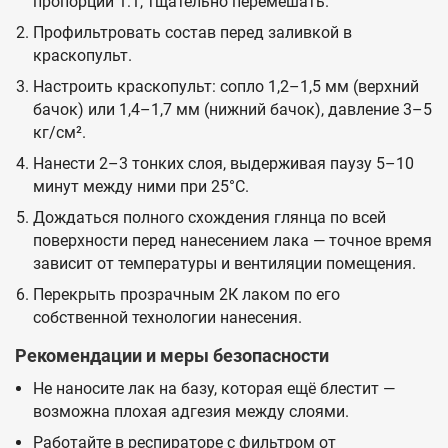
пропорции 1:1, тщательно перемешать.
Профильтровать состав перед заливкой в
краскопульт.
Настроить краскопульт: сопло 1,2–1,5 мм (верхний
бачок) или 1,4–1,7 мм (нижний бачок), давление 3–5
кг/см².
Нанести 2–3 тонких слоя, выдерживая паузу 5–10
минут между ними при 25°C.
Дождаться полного схождения глянца по всей
поверхности перед нанесением лака — точное время
зависит от температуры и вентиляции помещения.
Перекрыть прозрачным 2К лаком по его
собственной технологии нанесения.
Рекомендации и меры безопасности
Не наносите лак на базу, которая ещё блестит —
возможна плохая адгезия между слоями.
Работайте в респираторе с фильтром от