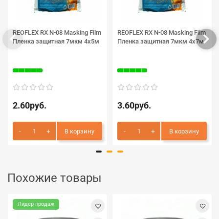
REOFLEX RX N-08 Masking Film
REOFLEX RX N-08 Masking Film
Пленка защитная 7мкм 4х5м
Пленка защитная 7мкм 4х7м
2.60руб.
3.60руб.
В корзину
В корзину
Похожие товары
Лидер продаж