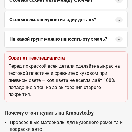
Сколько сохнет база между слоями?
⌄
Сколько эмали нужно на одну деталь?
⌄
На какой грунт можно наносить эту эмаль?
⌄
Совет от техспециалиста
Перед покраской всей детали сделайте выкрас на
тестовой пластине и сравните с кузовом при
дневном свете — код цвета не всегда даёт 100%
попадание в тон из-за выгорания старого
покрытия.
Почему стоит купить на Krasavto.by
Проверенные материалы для кузовного ремонта и
покраски авто