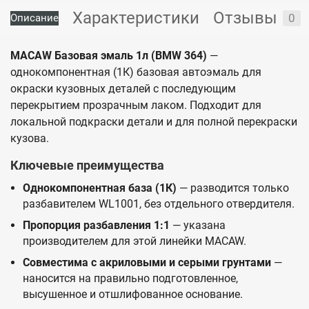
Характеристики
Отзывы
0
Описание
MACAW Базовая эмаль 1л (BMW 364)
—
однокомпонентная (1К) базовая автоэмаль для
окраски кузовных деталей с последующим
перекрытием прозрачным лаком. Подходит для
локальной подкраски детали и для полной перекраски
кузова.
Ключевые преимущества
Однокомпонентная база (1К)
— разводится только
разбавителем WL1001, без отдельного отвердителя.
Пропорция разбавления 1:1
— указана
производителем для этой линейки MACAW.
Совместима с акриловыми и серыми грунтами
—
наносится на правильно подготовленное,
высушенное и отшлифованное основание.