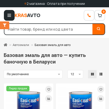
2 магазина · Оплата при получении
0
KRAS
AVTO
Автоэмали
Базовая эмаль для авто
Базовая эмаль для авто — купить
баночную в Беларуси
Лидер продаж