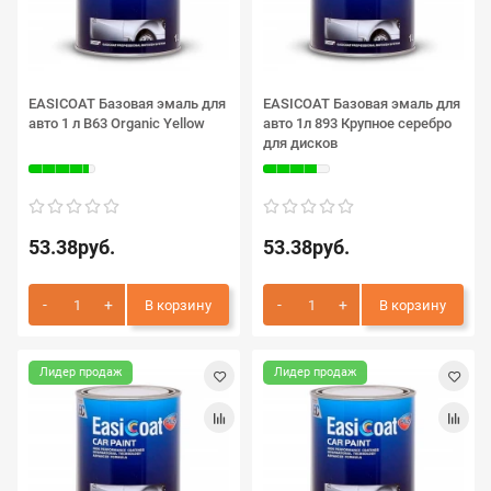
EASICOAT Базовая эмаль для
EASICOAT Базовая эмаль для
авто 1 л B63 Organic Yellow
авто 1л 893 Крупное серебро
для дисков
53.38руб.
53.38руб.
В корзину
В корзину
Лидер продаж
Лидер продаж