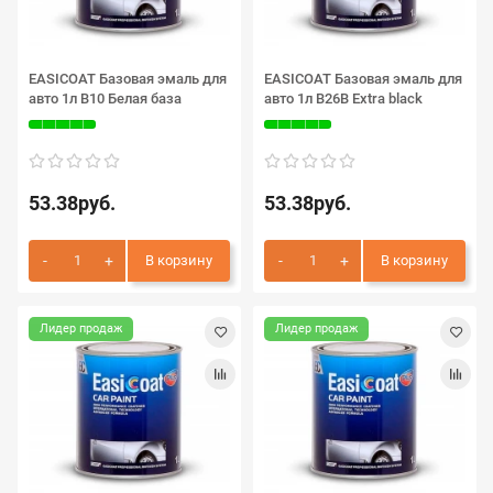
EASICOAT Базовая эмаль для
EASICOAT Базовая эмаль для
авто 1л B10 Белая база
авто 1л B26B Extra black
53.38руб.
53.38руб.
В корзину
В корзину
Лидер продаж
Лидер продаж