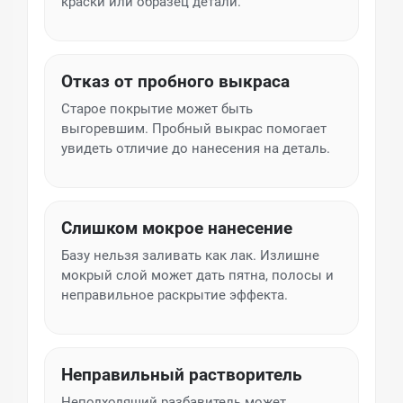
краски или образец детали.
Отказ от пробного выкраса
Старое покрытие может быть
выгоревшим. Пробный выкрас помогает
увидеть отличие до нанесения на деталь.
Слишком мокрое нанесение
Базу нельзя заливать как лак. Излишне
мокрый слой может дать пятна, полосы и
неправильное раскрытие эффекта.
Неправильный растворитель
Неподходящий разбавитель может