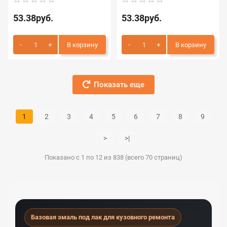
53.38руб.
53.38руб.
В корзину
В корзину
Показать еще
1
2
3
4
5
6
7
8
9
>
>|
Показано с 1 по 12 из 838 (всего 70 страниц)
Базовая эмаль под лак для кузовного ремонта