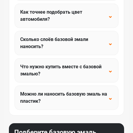
Как точнее подобрать цвет
⌄
автомобиля?
Сколько слоёв базовой эмали
⌄
наносить?
Что нужно купить вместе с базовой
⌄
эмалью?
Можно ли наносить базовую эмаль на
⌄
пластик?
Подберите базовую эмаль