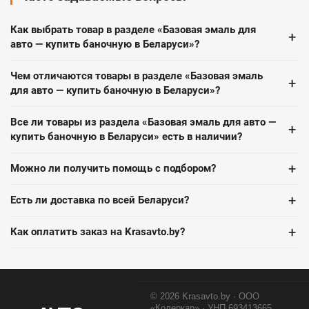
Как выбрать товар в разделе «Базовая эмаль для
+
авто — купить баночную в Беларуси»?
Чем отличаются товары в разделе «Базовая эмаль
+
для авто — купить баночную в Беларуси»?
Все ли товары из раздела «Базовая эмаль для авто —
+
купить баночную в Беларуси» есть в наличии?
+
Можно ли получить помощь с подбором?
+
Есть ли доставка по всей Беларуси?
+
Как оплатить заказ на Krasavto.by?
© 2026 Krasavto.by · ООО
«Колеркар» · УНП 693413665