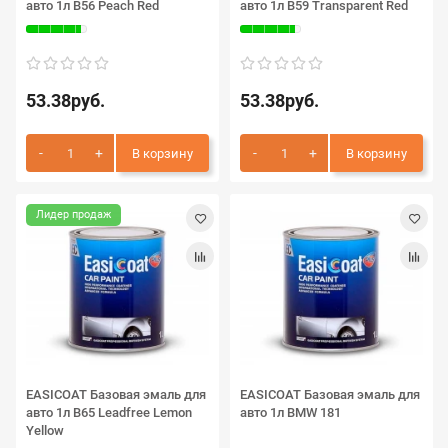
авто 1л B56 Peach Red
авто 1л B59 Transparent Red
53.38руб.
53.38руб.
В корзину
В корзину
Лидер продаж
EASICOAT Базовая эмаль для
EASICOAT Базовая эмаль для
авто 1л B65 Leadfree Lemon
авто 1л BMW 181
Yellow