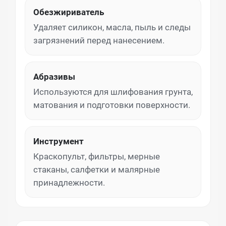
Обезжириватель
Удаляет силикон, масла, пыль и следы
загрязнений перед нанесением.
Абразивы
Используются для шлифования грунта,
матования и подготовки поверхности.
Инструмент
Краскопульт, фильтры, мерные
стаканы, салфетки и малярные
принадлежности.