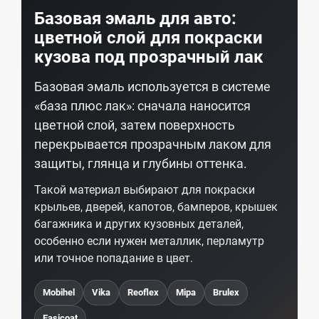
Базовая эмаль для авто:
цветной слой для покраски
кузова под прозрачный лак
Базовая эмаль используется в системе
«база плюс лак»: сначала наносится
цветной слой, затем поверхность
перекрывается прозрачным лаком для
защиты, глянца и глубины оттенка.
Такой материал выбирают для покраски
крыльев, дверей, капотов, бамперов, крышек
багажника и других кузовных деталей,
особенно если нужен металлик, перламутр
или точное попадание в цвет.
Mobihel
Vika
Reoflex
Mipa
Brulex
Easicoat