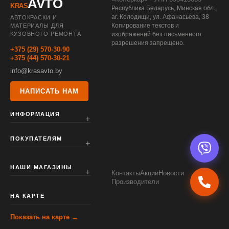
AVTO
KRAS
Республика Беларусь, Минская обл.,
аг. Колодищи, ул. Афанасьева, 38
АВТОКРАСКИ И
Копирование текстов и
МАТЕРИАЛЫ ДЛЯ
КУЗОВНОГО РЕМОНТА
изображений без письменного
разрешения запрещено.
+375 (29) 570-30-90
+375 (44) 570-30-21
info@krasavto.by
НАПИСАТЬ НАМ
ИНФОРМАЦИЯ
ПОКУПАТЕЛЯМ
НАШИ МАГАЗИНЫ
Контакты
Акции
Новости
Производители
НА КАРТЕ
Показать на карте →