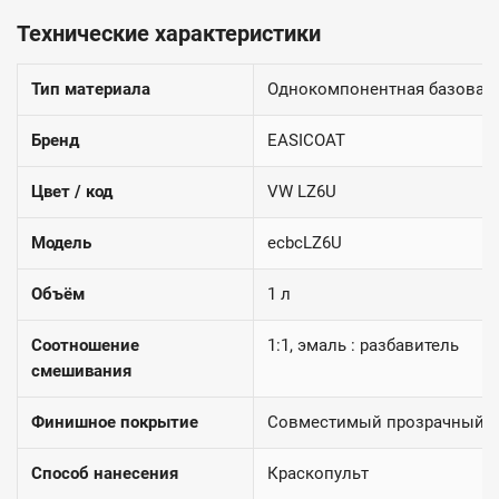
Технические характеристики
Тип материала
Однокомпонентная базовая
Бренд
EASICOAT
Цвет / код
VW LZ6U
Модель
ecbcLZ6U
Объём
1 л
Соотношение
1:1, эмаль : разбавитель
смешивания
Финишное покрытие
Совместимый прозрачный 2
Способ нанесения
Краскопульт