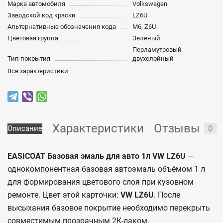
Марка автомобиля
Volkswagen
Заводской код краски
LZ6U
Альтернативные обозначения кода
M6, Z6U
Цветовая группа
Зеленый
Перламутровый
Тип покрытия
двухслойный
Все характеристики
Характеристики
Отзывы
0
Описание
EASICOAT Базовая эмаль для авто 1л VW LZ6U
—
однокомпонентная базовая автоэмаль объёмом 1 л
для формирования цветового слоя при кузовном
ремонте. Цвет этой карточки:
VW LZ6U
. После
высыхания базовое покрытие необходимо перекрыть
совместимым прозрачным 2К-лаком.