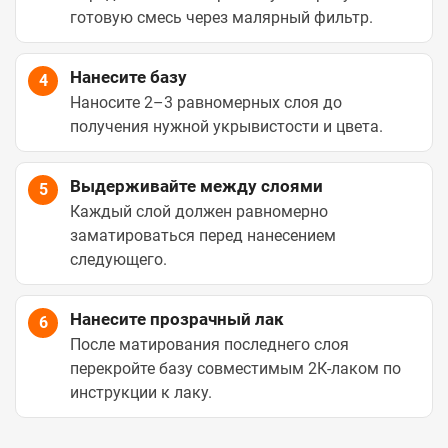
готовую смесь через малярный фильтр.
Нанесите базу
4
Наносите 2–3 равномерных слоя до
получения нужной укрывистости и цвета.
Выдерживайте между слоями
5
Каждый слой должен равномерно
заматироваться перед нанесением
следующего.
Нанесите прозрачный лак
6
После матирования последнего слоя
перекройте базу совместимым 2К-лаком по
инструкции к лаку.