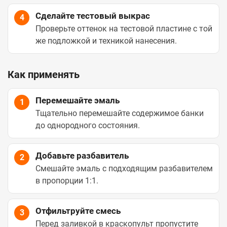
Сделайте тестовый выкрас
4
Проверьте оттенок на тестовой пластине с той
же подложкой и техникой нанесения.
Как применять
Перемешайте эмаль
1
Тщательно перемешайте содержимое банки
до однородного состояния.
Добавьте разбавитель
2
Смешайте эмаль с подходящим разбавителем
в пропорции 1:1.
Отфильтруйте смесь
3
Перед заливкой в краскопульт пропустите