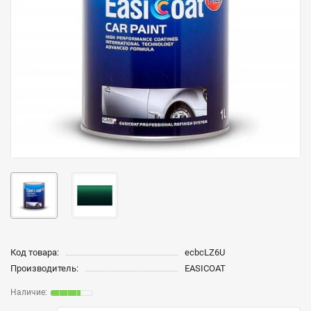
Код товара:
ecbcLZ6U
Производитель:
EASICOAT