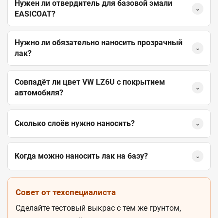
Нужен ли отвердитель для базовой эмали
⌄
EASICOAT?
Нужно ли обязательно наносить прозрачный
⌄
лак?
Совпадёт ли цвет VW LZ6U с покрытием
⌄
автомобиля?
Сколько слоёв нужно наносить?
⌄
Когда можно наносить лак на базу?
⌄
Совет от техспециалиста
Сделайте тестовый выкрас с тем же грунтом,