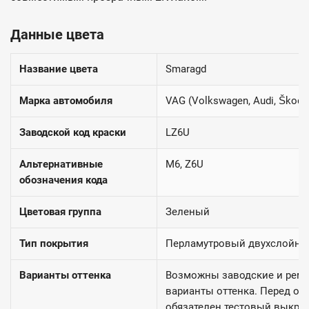
Данные цвета
Название цвета
Smaragd
Марка автомобиля
VAG (Volkswagen, Audi, Škoda
Заводской код краски
LZ6U
Альтернативные
M6, Z6U
обозначения кода
Цветовая группа
Зеленый
Тип покрытия
Перламутровый двухслойн
Варианты оттенка
Возможны заводские и рем
варианты оттенка. Перед ок
обязателен тестовый выкрас