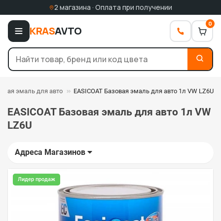
2 магазина · Оплата при получении
0
KRAS
AVTO
овая эмаль для авто
EASICOAT Базовая эмаль для авто 1л VW LZ6U
EASICOAT Базовая эмаль для авто 1л VW
LZ6U
Адреса Магазинов
Лидер продаж