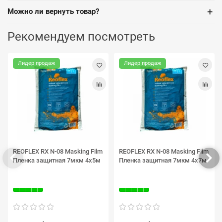
+
Можно ли вернуть товар?
Рекомендуем посмотреть
Лидер продаж
Лидер продаж
REOFLEX RX N-08 Masking Film
REOFLEX RX N-08 Masking Film
Пленка защитная 7мкм 4х5м
Пленка защитная 7мкм 4х7м