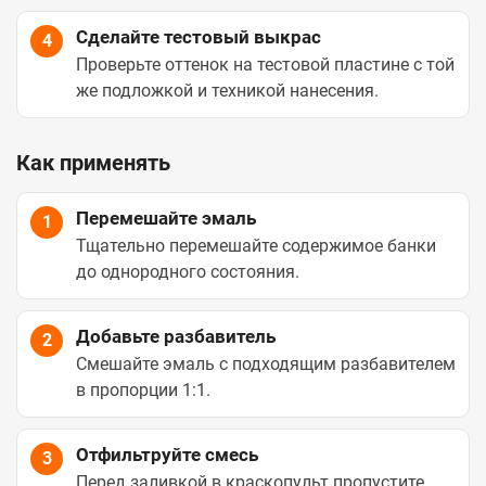
Сделайте тестовый выкрас
4
Проверьте оттенок на тестовой пластине с той
же подложкой и техникой нанесения.
Как применять
Перемешайте эмаль
1
Тщательно перемешайте содержимое банки
до однородного состояния.
Добавьте разбавитель
2
Смешайте эмаль с подходящим разбавителем
в пропорции 1:1.
Отфильтруйте смесь
3
Перед заливкой в краскопульт пропустите