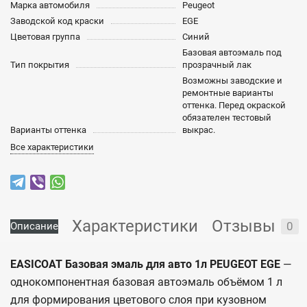
Марка автомобиля
Peugeot
Заводской код краски
EGE
Цветовая группа
Синий
Базовая автоэмаль под
Тип покрытия
прозрачный лак
Возможны заводские и
ремонтные варианты
оттенка. Перед окраской
обязателен тестовый
Варианты оттенка
выкрас.
Все характеристики
Характеристики
Отзывы
0
Описание
EASICOAT Базовая эмаль для авто 1л PEUGEOT EGE
—
однокомпонентная базовая автоэмаль объёмом 1 л
для формирования цветового слоя при кузовном