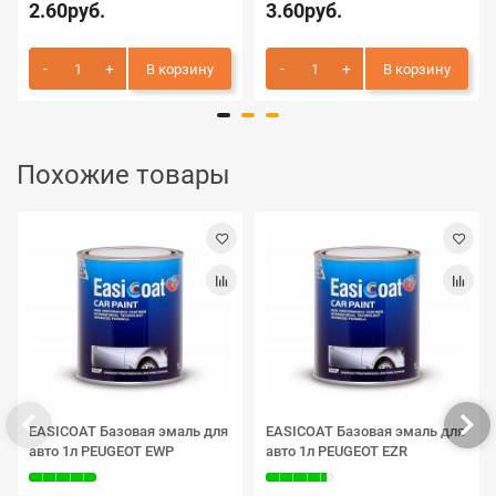
2.60руб.
3.60руб.
В корзину
В корзину
Похожие товары
EASICOAT Базовая эмаль для
EASICOAT Базовая эмаль для
авто 1л PEUGEOT EWP
авто 1л PEUGEOT EZR