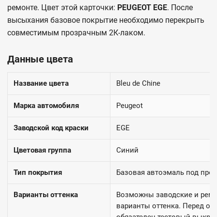
ремонте. Цвет этой карточки:
PEUGEOT EGE
. После
высыхания базовое покрытие необходимо перекрыть
совместимым прозрачным 2К-лаком.
Данные цвета
Название цвета
Bleu de Chine
Марка автомобиля
Peugeot
Заводской код краски
EGE
Цветовая группа
Синий
Тип покрытия
Базовая автоэмаль под про
Варианты оттенка
Возможны заводские и рем
варианты оттенка. Перед ок