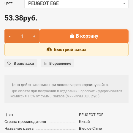
Цвет:
53.38руб.
В корзину
Быстрый заказ
В закладки
В сравнение
Цена действительна при заказе через корзину сайта.
При оплате при получении в отделении Европочты удерживается
комиссия 1,5% от суммы заказа (минимум 0,30 руб.).
Цвет
PEUGEOT EGE
Страна производителя
Китай
Название цвета
Bleu de Chine