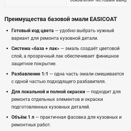
обязателен тестовый выкрас
Преимущества базовой эмали EASICOAT
Готовый код цвета
— удобно выбрать нужный
вариант для ремонта кузовной детали.
Система «база + лак»
— эмаль создаёт цветовой
слой, а прозрачный лак обеспечивает финишное
защитное покрытие.
Разбавление 1:1
— одна часть эмали смешивается
с одной частью подходящего разбавителя.
Для локальной и полной окраски
— подходит для
ремонта отдельных элементов и окраски
подготовленных кузовных деталей.
Объём 1 л
— практичная фасовка для кузовных и
ремонтных работ.