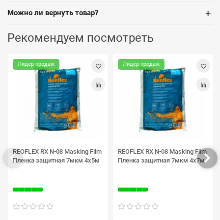
+
Можно ли вернуть товар?
Рекомендуем посмотреть
Лидер продаж
Лидер продаж
REOFLEX RX N-08 Masking Film
REOFLEX RX N-08 Masking Film
Пленка защитная 7мкм 4х5м
Пленка защитная 7мкм 4х7м