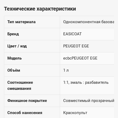
Технические характеристики
Тип материала
Однокомпонентная базовая
Бренд
EASICOAT
Цвет / код
PEUGEOT EGE
Модель
ecbcPEUGEOT EGE
Объём
1 л
Соотношение
1:1, эмаль : разбавитель
смешивания
Финишное покрытие
Совместимый прозрачный 2
Способ нанесения
Краскопульт