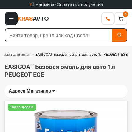
2 магазина · Оплата при получении
0
KRAS
AVTO
 эмаль для авто
EASICOAT Базовая эмаль для авто 1л PEUGEOT EGE
EASICOAT Базовая эмаль для авто 1л
PEUGEOT EGE
Адреса Магазинов
Лидер продаж