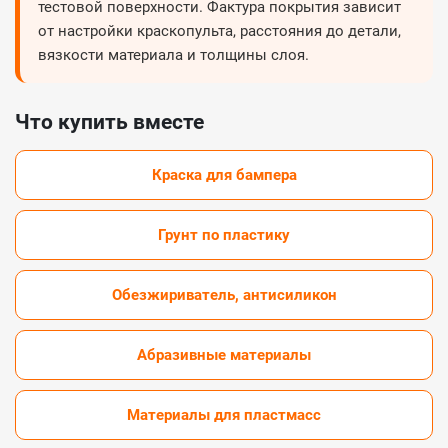
тестовой поверхности. Фактура покрытия зависит
от настройки краскопульта, расстояния до детали,
вязкости материала и толщины слоя.
Что купить вместе
Краска для бампера
Грунт по пластику
Обезжириватель, антисиликон
Абразивные материалы
Материалы для пластмасс