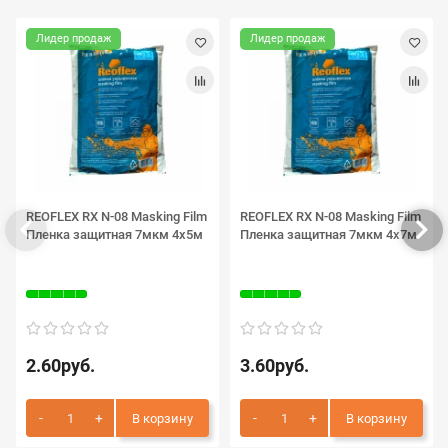
Лидер продаж
Лидер продаж
REOFLEX RX N-08 Masking Film
REOFLEX RX N-08 Masking Film
Пленка защитная 7мкм 4х5м
Пленка защитная 7мкм 4х7м
2.60руб.
3.60руб.
В корзину
В корзину