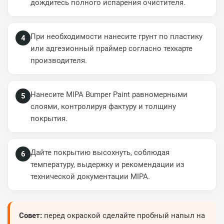
дождитесь полного испарения очистителя.
При необходимости нанесите грунт по пластику
4
или адгезионный праймер согласно техкарте
производителя.
Нанесите MIPA Bumper Paint равномерными
5
слоями, контролируя фактуру и толщину
покрытия.
Дайте покрытию высохнуть, соблюдая
6
температуру, выдержку и рекомендации из
технической документации MIPA.
Совет:
перед окраской сделайте пробный напыл на