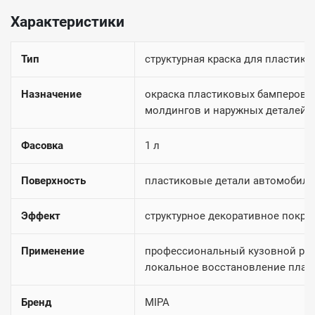
Характеристики
Тип
структурная краска для пластика
Назначение
окраска пластиковых бамперов,
молдингов и наружных деталей
Фасовка
1 л
Поверхность
пластиковые детали автомобиля
Эффект
структурное декоративное покры
Применение
профессиональный кузовной рем
локальное восстановление плас
Бренд
MIPA