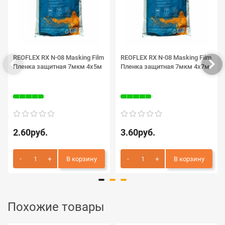
REOFLEX RX N-08 Masking Film
REOFLEX RX N-08 Masking Film
Пленка защитная 7мкм 4х5м
Пленка защитная 7мкм 4х7м
2.60руб.
3.60руб.
В корзину
В корзину
Похожие товары