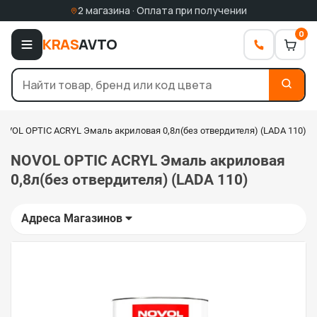
2 магазина · Оплата при получении
0
KRAS
AVTO
OVOL OPTIC ACRYL Эмаль акриловая 0,8л(без отвердителя) (LADA 110)
NOVOL OPTIC ACRYL Эмаль акриловая
0,8л(без отвердителя) (LADA 110)
Адреса Магазинов