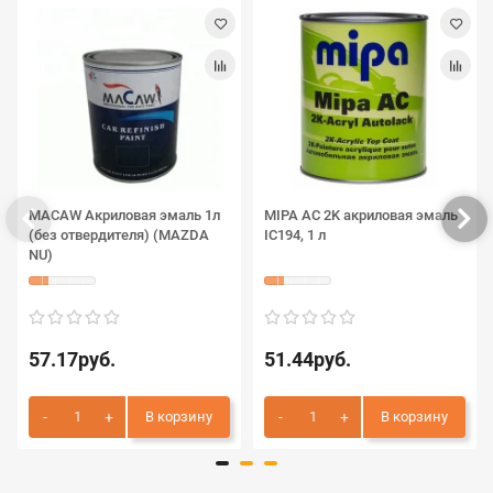
MACAW Акриловая эмаль 1л
MIPA AC 2K акриловая эмаль
(без отвердителя) (MAZDA
IC194, 1 л
NU)
57.17руб.
51.44руб.
В корзину
В корзину