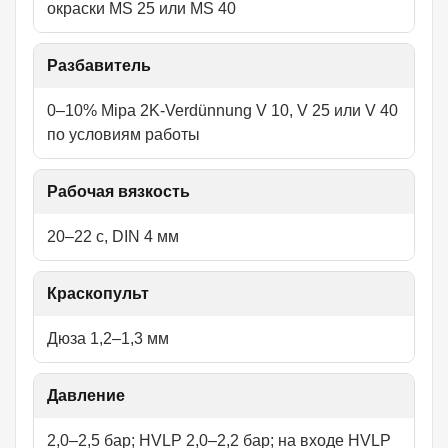
окраски MS 25 или MS 40
Разбавитель
0–10% Mipa 2K-Verdünnung V 10, V 25 или V 40
по условиям работы
Рабочая вязкость
20–22 с, DIN 4 мм
Краскопульт
Дюза 1,2–1,3 мм
Давление
2,0–2,5 бар; HVLP 2,0–2,2 бар; на входе HVLP