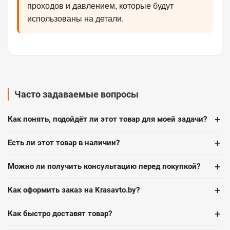
проходов и давлением, которые будут
использованы на детали.
Часто задаваемые вопросы
+
Как понять, подойдёт ли этот товар для моей задачи?
+
Есть ли этот товар в наличии?
+
Можно ли получить консультацию перед покупкой?
+
Как оформить заказ на Krasavto.by?
+
Как быстро доставят товар?