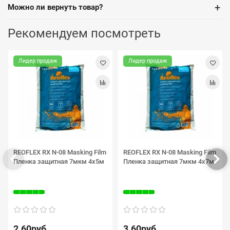
+
Можно ли вернуть товар?
Рекомендуем посмотреть
Лидер продаж
Лидер продаж
REOFLEX RX N-08 Masking Film
REOFLEX RX N-08 Masking Film
Пленка защитная 7мкм 4х5м
Пленка защитная 7мкм 4х7м
2.60руб.
3.60руб.