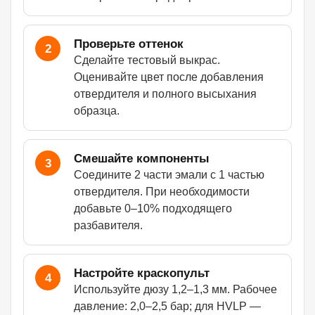
Проверьте оттенок
2
Сделайте тестовый выкрас.
Оценивайте цвет после добавления
отвердителя и полного высыхания
образца.
Смешайте компоненты
3
Соедините 2 части эмали с 1 частью
отвердителя. При необходимости
добавьте 0–10% подходящего
разбавителя.
Настройте краскопульт
4
Используйте дюзу 1,2–1,3 мм. Рабочее
давление: 2,0–2,5 бар; для HVLP —