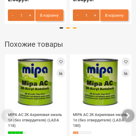
В корзину
В корзину
Похожие товары
MIPA AC 2K Акриловая эмаль
MIPA AC 2K Акриловая эмаль
1л (без отвердителя) (LADA
1л (без отвердителя) (LADA
118)
180)