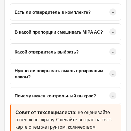
Есть ли отвердитель в комплекте?
⌄
В какой пропорции смешивать MIPA AC?
⌄
Какой отвердитель выбрать?
⌄
Нужно ли покрывать эмаль прозрачным
⌄
лаком?
Почему нужен контрольный выкрас?
⌄
Совет от техспециалиста:
не оценивайте
оттенок по экрану. Сделайте выкрас на тест-
карте с тем же грунтом, количеством