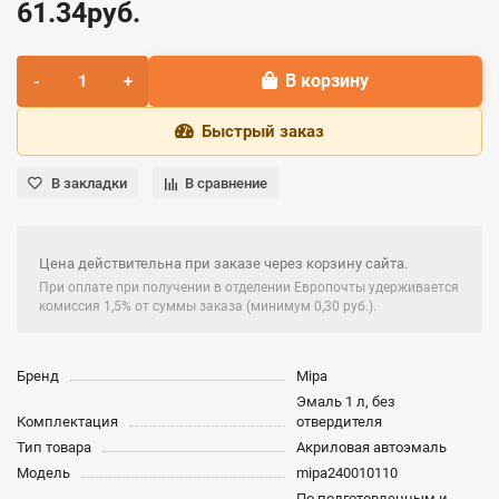
61.34руб.
В корзину
Быстрый заказ
В закладки
В сравнение
Цена действительна при заказе через корзину сайта.
При оплате при получении в отделении Европочты удерживается
комиссия 1,5% от суммы заказа (минимум 0,30 руб.).
Бренд
Mipa
Эмаль 1 л, без
Комплектация
отвердителя
Тип товара
Акриловая автоэмаль
Модель
mipa240010110
По подготовленным и