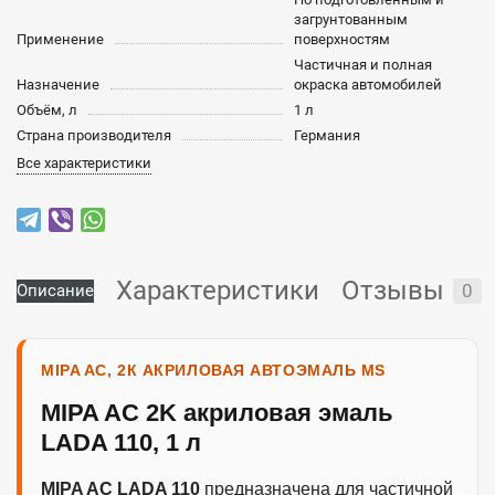
загрунтованным
Применение
поверхностям
Частичная и полная
Назначение
окраска автомобилей
Объём, л
1 л
Страна производителя
Германия
Все характеристики
Характеристики
Отзывы
0
Описание
MIPA AC, 2К АКРИЛОВАЯ АВТОЭМАЛЬ MS
MIPA AC 2K акриловая эмаль
LADA 110, 1 л
MIPA AC LADA 110
предназначена для частичной