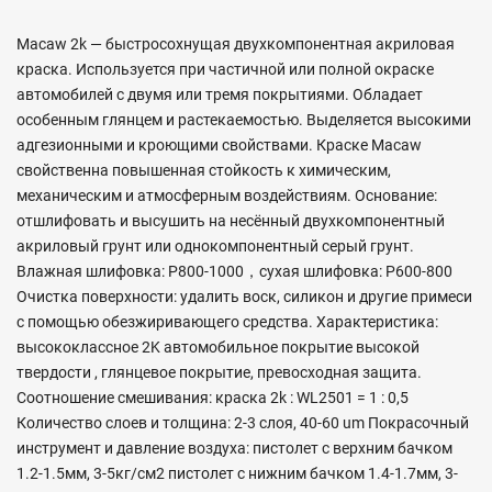
Macaw 2k — быстросохнущая двухкомпонентная акриловая
краска. Используется при частичной или полной окраске
автомобилей с двумя или тремя покрытиями. Обладает
особенным глянцем и растекаемостью. Выделяется высокими
адгезионными и кроющими свойствами. Краске Macaw
свойственна повышенная стойкость к химическим,
механическим и атмосферным воздействиям. Основание:
отшлифовать и высушить на несённый двухкомпонентный
акриловый грунт или однокомпонентный серый грунт.
Влажная шлифовка: P800-1000，сухая шлифовка: P600-800
Очистка поверхности: удалить воск, силикон и другие примеси
с помощью обезжиривающего средства. Характеристика:
высококлассное 2K автомобильное покрытие высокой
твердости , глянцевое покрытие, превосходная защита.
Соотношение смешивания: краска 2k : WL2501 = 1 : 0,5
Количество слоев и толщина: 2-3 слоя, 40-60 um Покрасочный
инструмент и давление воздуха: пистолет с верхним бачком
1.2-1.5мм, 3-5кг/см2 пистолет с нижним бачком 1.4-1.7мм, 3-