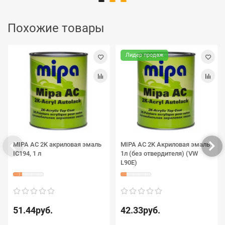
Похожие товары
Лидер продаж
MIPA AC 2K акриловая эмаль
MIPA AC 2K Акриловая эмаль
IC194, 1 л
1л (без отвердителя) (VW
L90E)
51.44руб.
42.33руб.