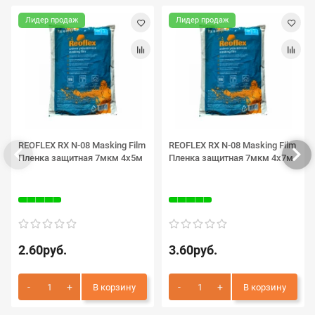
Лидер продаж
Лидер продаж
REOFLEX RX N-08 Masking Film
REOFLEX RX N-08 Masking Film
Пленка защитная 7мкм 4х5м
Пленка защитная 7мкм 4х7м
2.60руб.
3.60руб.
В корзину
В корзину