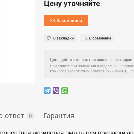
Цену уточняйте
Закончился
В закладки
В сравнение
Цена действительна при заказе через корзин
При оплате при получении в отделении Европо
комиссия 1,5% от суммы заказа (минимум 0,30 ру
с-ответ
Гарантия
0
онентная акриловая эмаль для покраски ав