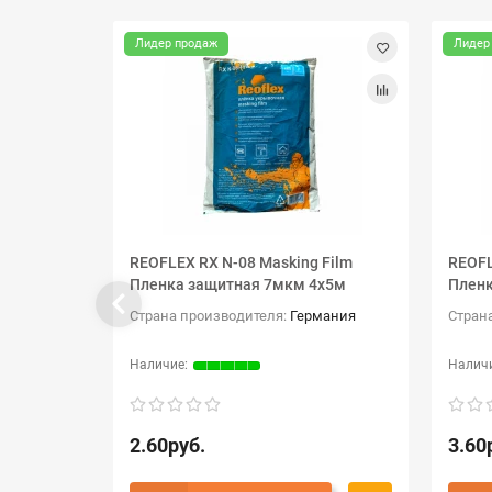
Лидер продаж
Лидер
REOFLEX RX N-08 Masking Film
REOFL
Пленка защитная 7мкм 4х5м
Пленк
Страна производителя:
Германия
Стран
2.60руб.
3.60