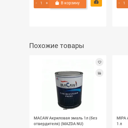
В корзину
Похожие товары
MACAW Акриловая эмаль 1л (без
MIPA 
отвердителя) (MAZDA NU)
1 л