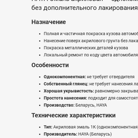
без дополнительного лакирования
Назначение
Полная и частичная покраска кузова автомо
Нанесение поверх акрилового грунта без лак
Покраска металлических деталей кузова
Локальный ремонт по коду цвета автомобиля
Особенности
Однокомпонентная:
не требует отвердителя
Собственный глянец:
не требует нанесения л
Хорошая укрывистость:
равномерно закрывае
Простота нанесения:
подходит для самостоят
Производство:
Беларусь, HAYA
Технические характеристики
Тип:
Акриловая эмаль 1К (однокомпонентная
Производитель:
HAYA (Беларусь)