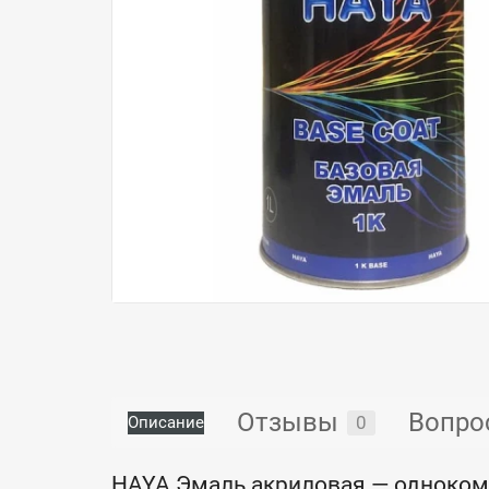
Отзывы
Вопро
0
Описание
HAYA Эмаль акриловая — однокомп