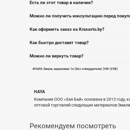
Есть ли этот товар в наличии?
Можно ли получить консультацию перед покуп
Как оформить заказ на Krasavto.by?
Как быстро доставят товар?
Можно ли вернуть товар?
HAYA Эмаль акриловая 1л (без отвердителя) (VW LY5K)
HAYA
Компания ООО «Хая Бай» основана в 2013 году, к
оптовой торговлей следующих материалов:Эмал
Рекомендуем посмотреть