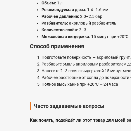
Объём:
1 л
Рекомендуемая дюза:
1.4–1.6 мм
Рабочее давление:
2.0–2.5 бар
Разбавитель:
акриловый разбавитель
Количество слоёв:
2–3
Межслойная выдержка:
15 минут при +20°C
Способ применения
Подготовьте поверхность — акриловый грун
Разбавьте эмаль акриловым разбавителем до 
Нанесите 2–3 слоя с выдержкой 15 минут ме
Рабочее расстояние от сопла до поверхности
Полное высыхание при +20°C — 24 часа
Часто задаваемые вопросы
Как понять, подойдёт ли этот товар для моей з