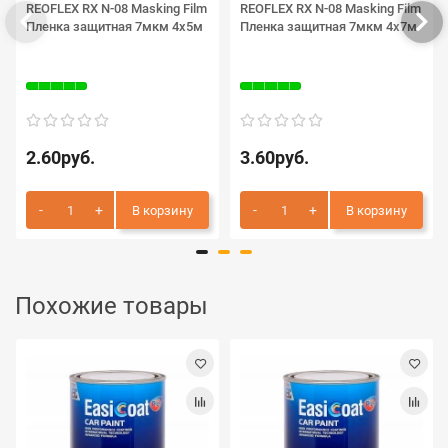
REOFLEX RX N-08 Masking Film
REOFLEX RX N-08 Masking Film
Пленка защитная 7мкм 4х5м
Пленка защитная 7мкм 4х7м
2.60руб.
3.60руб.
В корзину
В корзину
Похожие товары