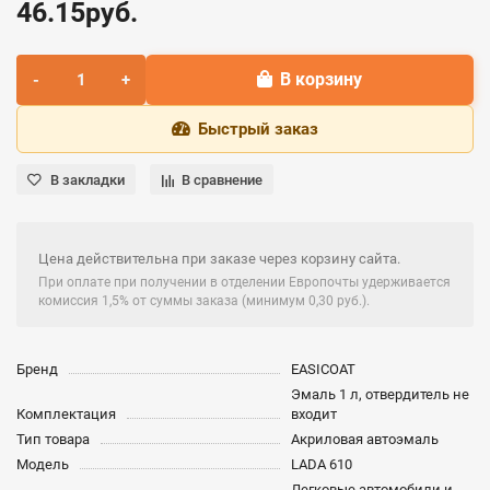
46.15руб.
В корзину
Быстрый заказ
В закладки
В сравнение
Цена действительна при заказе через корзину сайта.
При оплате при получении в отделении Европочты удерживается
комиссия 1,5% от суммы заказа (минимум 0,30 руб.).
Бренд
EASICOAT
Эмаль 1 л, отвердитель не
Комплектация
входит
Тип товара
Акриловая автоэмаль
Модель
LADA 610
Легковые автомобили и