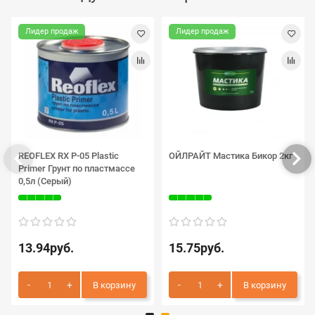
Лидер продаж
Лидер продаж
REOFLEX RX P-05 Plastic
ОЙЛРАЙТ Мастика Бикор 2кг
Primer Грунт по пластмассе
0,5л (Серый)
13.94руб.
15.75руб.
В корзину
В корзину