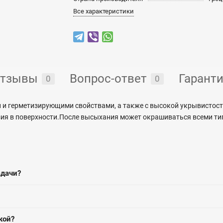
Все характеристики
тзывы
Вопрос-ответ
Гарант
0
0
 и герметизирующими свойствами, а также с высокой укрывистост
езия в поверхности.После высыхания может окрашиваться всеми ти
адачи?
кой?