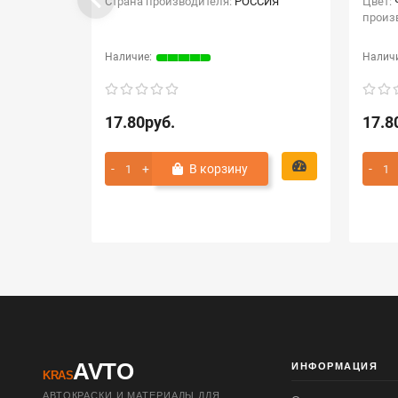
Страна производителя:
РОССИЯ
Цвет:
произ
17.80руб.
17.8
В корзину
AVTO
ИНФОРМАЦИЯ
KRAS
АВТОКРАСКИ И МАТЕРИАЛЫ ДЛЯ