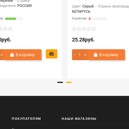
Черный
Страна
водителя:
РОССИЯ
Цвет:
Серый
Страна производ
БЕЛАРУСЬ
0руб.
25.28руб.
В корзину
В корзину
ПОКУПАТЕЛЯМ
НАШИ МАГАЗИНЫ