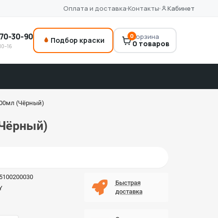
Оплата и доставка
Контакты
Кабинет
70-30-90
0
Корзина
Подбор краски
0 товаров
10–16
400мл (Чёрный)
(Чёрный)
5100200030
Быстрая
Y
доставка