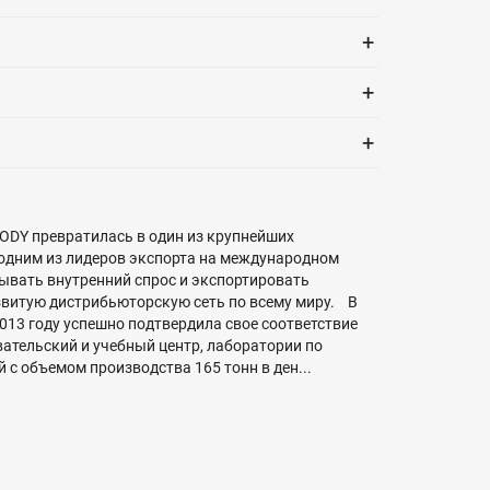
+
+
+
BODY превратилась в один из крупнейших
 одним из лидеров экспорта на международном
ывать внутренний спрос и экспортировать
азвитую дистрибьюторскую сеть по всему миру. В
013 году успешно подтвердила свое соответствие
ательский и учебный центр, лаборатории по
с объемом производства 165 тонн в ден...