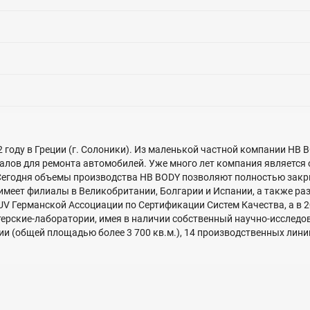
 году в Греции (г. Солоники). Из маленькой частной компании HB 
алов для ремонта автомобилей. Уже много лет компания является
Сегодня объемы производства HB BODY позволяют полностью закр
 имеет филиалы в Великобритании, Болгарии и Испании, а также р
V Германской Ассоциации по Сертификации Систем Качества, а в 2
терские-лаборатории, имея в наличии собственный научно-исследов
(общей площадью более 3 700 кв.м.), 14 производственных линий 