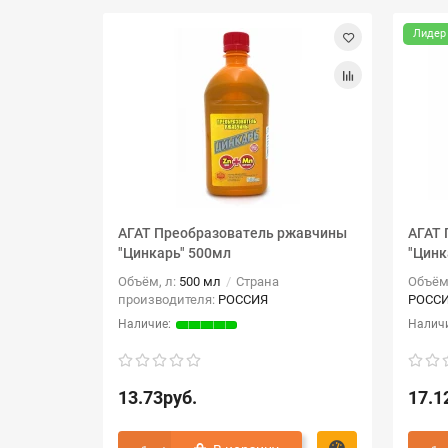
Лидер
АГАТ Преобразователь ржавчины
АГАТ 
"Цинкарь" 500мл
"Цинк
Объём, л:
500 мл
Страна
Объём
производителя:
РОССИЯ
РОСС
13.73руб.
17.1