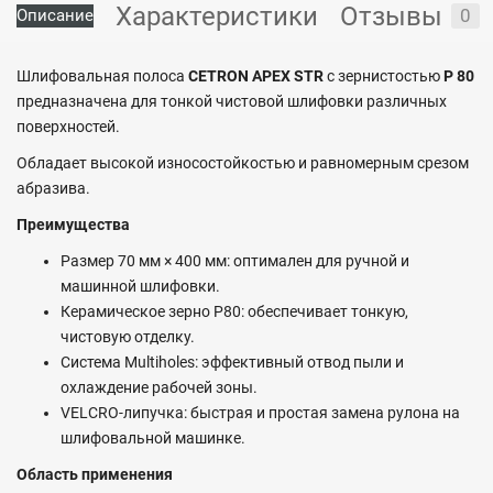
Характеристики
Отзывы
0
Описание
Шлифовальная полоса
CETRON APEX STR
с зернистостью
P 80
предназначена для тонкой чистовой шлифовки различных
поверхностей.
Обладает высокой износостойкостью и равномерным срезом
абразива.
Преимущества
Размер 70 мм × 400 мм: оптимален для ручной и
машинной шлифовки.
Керамическое зерно P80: обеспечивает тонкую,
чистовую отделку.
Система Multiholes: эффективный отвод пыли и
охлаждение рабочей зоны.
VELCRO-липучка: быстрая и простая замена рулона на
шлифовальной машинке.
Область применения