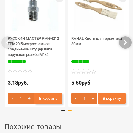
РУССКИЙ МАСТЕР РМ-94212
RANAL Кисть для герметика
EPM20 Быстросъемное
30мм
соединение штуцер папа
наружная резьба M1/4
3.18руб.
5.50руб.
В корзину
В корзину
Похожие товары