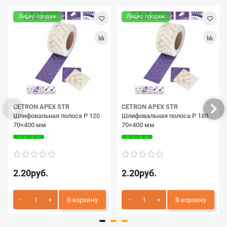
Лидер продаж
Лидер продаж
CETRON APEX STR
CETRON APEX STR
Шлифовальная полоса P 120
Шлифовальная полоса P 180
70×400 мм
70×400 мм
2.20руб.
2.20руб.
В корзину
В корзину