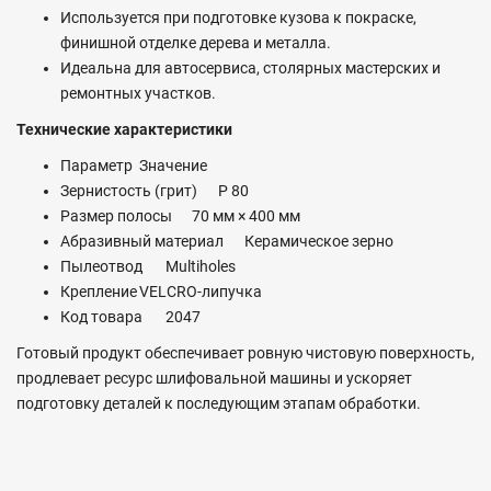
Используется при подготовке кузова к покраске,
финишной отделке дерева и металла.
Идеальна для автосервиса, столярных мастерских и
ремонтных участков.
Технические характеристики
Параметр
Значение
Зернистость (грит)
P 80
Размер полосы
70 мм × 400 мм
Абразивный материал
Керамическое зерно
Пылеотвод
Multiholes
Крепление
VELCRO-липучка
Код товара
2047
Готовый продукт обеспечивает ровную чистовую поверхность,
продлевает ресурс шлифовальной машины и ускоряет
подготовку деталей к последующим этапам обработки.