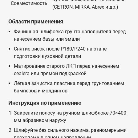
Совместимость
(CETRON, MIRKA, Abrex и др.)
Области применения
Финишная шлифовка грунта-наполнителя перед
нанесением базы или эмали
Снятие рисок после Р180/Р240 на этапе
подготовки кузовной детали
Матирование старого ЛКП перед нанесением
сealera или прямой подкраской
Лёгкая зачистка пластика перед грунтованием
бамперов и молдингов
Инструкция по применению
Закрепите полосу на ручном шлифблоке 70×400
мм абразивом наружу
Шлифуйте без сильного нажима, равномерными
проходами в одном направлении