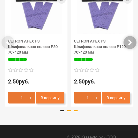
CETRON APEX PS
CETRON APEX PS
Шлифовальная полоса P80
Шлифовальная полоса P120
70×420 мм
70×420 мм
2.50руб.
2.50руб.
В корзину
В корзину
© 2026 Krasavto.by · ООО