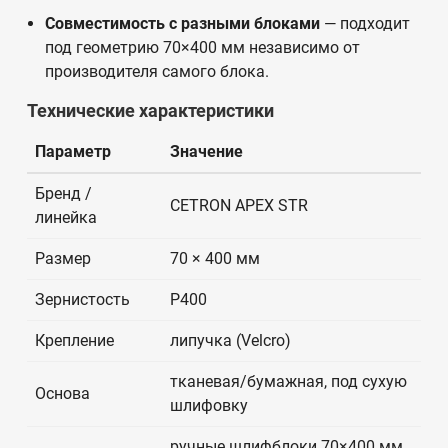
Совместимость с разными блоками
— подходит
под геометрию 70×400 мм независимо от
производителя самого блока.
Технические характеристики
Параметр
Значение
Бренд /
CETRON APEX STR
линейка
Размер
70 × 400 мм
Зернистость
P400
Крепление
липучка (Velcro)
тканевая/бумажная, под сухую
Основа
шлифовку
ручные шлифблоки 70×400 мм