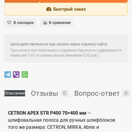
Быстрый заказ
В закладки
В сравнение
Цена действительна при заказе через корзину сайта.
При оплате при получении в отделении Европочты удерживается
комиссия 1,5% от суммы заказа (минимум 0,30 руб.).
Отзывы
Вопрос-ответ
0
0
Описание
CETRON APEX STR Р400 70×400 мм
—
шлифовальная полоса для ручных шлифблоков
того же размера: CETRON, MIRKA, Abrex и