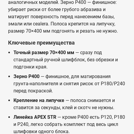
аналогичных моделей. Зерно Р400 — финишное:
убирает риски от более грубого абразива и
матирует поверхность перед нанесением базы,
эмали или сealera. Полоса крепится на липучку,
размер 70×400 мм подгонять и резать не нужно.
Ключевые преимущества
Точный размер 70×400 мм
— сразу под
стандартный ручной шлифблок, без обрезки и
подгонки края.
Зерно Р400
— финишное, для матирования
грунта-наполнителя и снятия рисок от Р180/Р240
перед покраской.
Крепление на липучке
— полоса снимается и
ставится за секунды, клей и скотч не нужны.
Линейка APEX STR
— кроме Р400 есть Р120, Р180
и Р240, легко собрать комплект под весь цикл
шлифовки одного блока.