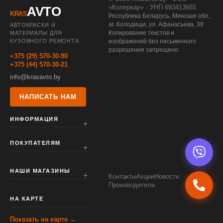
«Колеркар» · УНП 693413665
AVTO
KRAS
Республика Беларусь, Минская обл.,
аг. Колодищи, ул. Афанасьева, 38
АВТОКРАСКИ И
Копирование текстов и
МАТЕРИАЛЫ ДЛЯ
КУЗОВНОГО РЕМОНТА
изображений без письменного
разрешения запрещено.
+375 (29) 570-30-90
+375 (44) 570-30-21
info@krasavto.by
НАПИСАТЬ НАМ
ИНФОРМАЦИЯ
ПОКУПАТЕЛЯМ
НАШИ МАГАЗИНЫ
Контакты
Акции
Новости
Производители
НА КАРТЕ
Показать на карте →