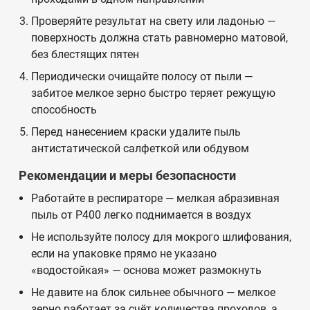
Проверяйте результат на свету или ладонью —
поверхность должна стать равномерно матовой,
без блестящих пятен
Периодически очищайте полосу от пыли —
забитое мелкое зерно быстро теряет режущую
способность
Перед нанесением краски удалите пыль
антистатической салфеткой или обдувом
Рекомендации и меры безопасности
Работайте в респираторе — мелкая абразивная
пыль от Р400 легко поднимается в воздух
Не используйте полосу для мокрого шлифования,
если на упаковке прямо не указано
«водостойкая» — основа может размокнуть
Не давите на блок сильнее обычного — мелкое
зерно работает за счёт количества проходов, а