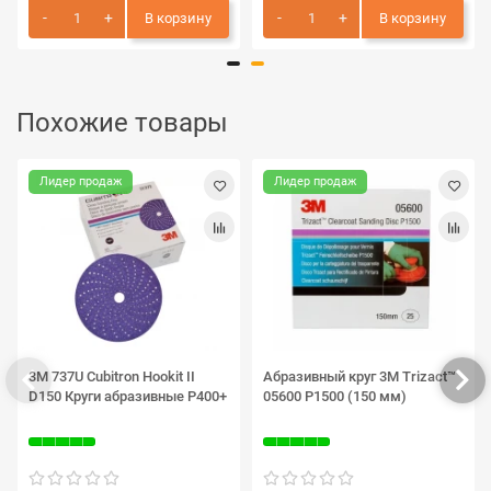
В корзину
В корзину
Похожие товары
Лидер продаж
Лидер продаж
3M 737U Cubitron Hookit II
Абразивный круг 3M Trizact™
D150 Круги абразивные P400+
05600 P1500 (150 мм)