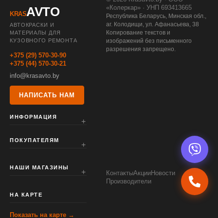
«Колеркар» · УНП 693413665
AVTO
KRAS
Республика Беларусь, Минская обл.,
аг. Колодищи, ул. Афанасьева, 38
АВТОКРАСКИ И
Копирование текстов и
МАТЕРИАЛЫ ДЛЯ
КУЗОВНОГО РЕМОНТА
изображений без письменного
разрешения запрещено.
+375 (29) 570-30-90
+375 (44) 570-30-21
info@krasavto.by
НАПИСАТЬ НАМ
ИНФОРМАЦИЯ
ПОКУПАТЕЛЯМ
НАШИ МАГАЗИНЫ
Контакты
Акции
Новости
Производители
НА КАРТЕ
Показать на карте →