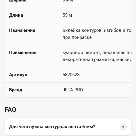
Ширина
6 мм
Длина
55 м
Назначение
оклейка контуров, изгибов и точ
при покраске
Применение
кузовной ремонт, локальная покр
декоративная разметка, маскиро
Артикул
5820628
Бренд
JETA PRO
FAQ
Для чего нужна контурная лента 6 мм?
▼