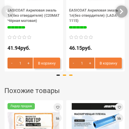
EASICOAT Акриловая эмаль
EASICOAT Акриловая эмаль
1л(без отвердителя) (C20MAT
1л(без отвердителя) (LADA
Чёрная матовая)
1115)
41.94руб.
46.15руб.
В корзину
В корзину
Похожие товары
Лидер продаж