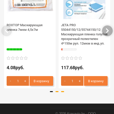
ROXTOP Маскирующая
JETA PRO
пленка 7мкм 4,5х7м
55044150/12/55744150/12
Маскирующая пленка голубой
прозрачный полиэтилен
4*150м рул. 12мкм в инд.уп.
4.08руб.
117.68руб.
В корзину
В корзину
© 2026 Krasavto.by · ООО