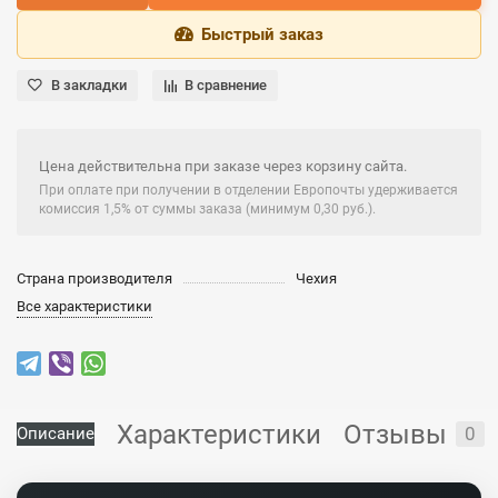
Быстрый заказ
В закладки
В сравнение
Цена действительна при заказе через корзину сайта.
При оплате при получении в отделении Европочты удерживается
комиссия 1,5% от суммы заказа (минимум 0,30 руб.).
Страна производителя
Чехия
Все характеристики
Характеристики
Отзывы
0
Описание