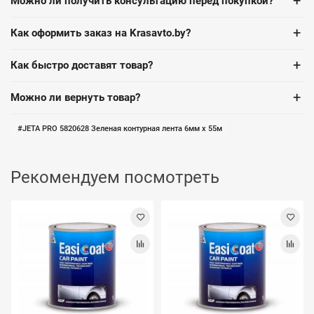
+
Можно ли получить консультацию перед покупкой?
+
Как оформить заказ на Krasavto.by?
+
Как быстро доставят товар?
+
Можно ли вернуть товар?
JETA PRO 5820628 Зеленая контурная лента 6мм х 55м
Рекомендуем посмотреть