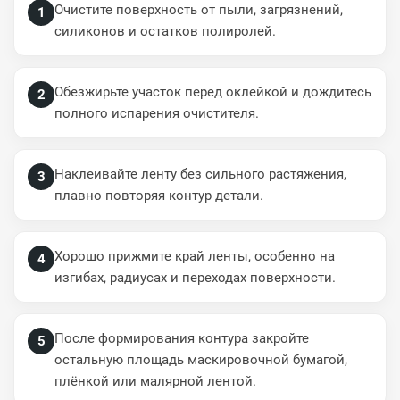
Очистите поверхность от пыли, загрязнений,
1
силиконов и остатков полиролей.
Обезжирьте участок перед оклейкой и дождитесь
2
полного испарения очистителя.
Наклеивайте ленту без сильного растяжения,
3
плавно повторяя контур детали.
Хорошо прижмите край ленты, особенно на
4
изгибах, радиусах и переходах поверхности.
После формирования контура закройте
5
остальную площадь маскировочной бумагой,
плёнкой или малярной лентой.