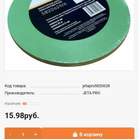
Код товара:
jetapro5820628
Производитель:
JETA PRO
15.98руб.
В корзину