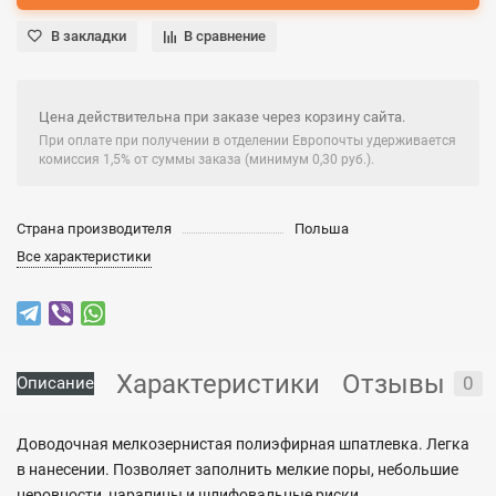
В закладки
В сравнение
Цена действительна при заказе через корзину сайта.
При оплате при получении в отделении Европочты удерживается
комиссия 1,5% от суммы заказа (минимум 0,30 руб.).
Страна производителя
Польша
Все характеристики
Характеристики
Отзывы
0
Описание
Доводочная мелкозернистая полиэфирная шпатлевка. Легка
в нанесении. Позволяет заполнить мелкие поры, небольшие
неровности, царапины и шлифовальные риски.