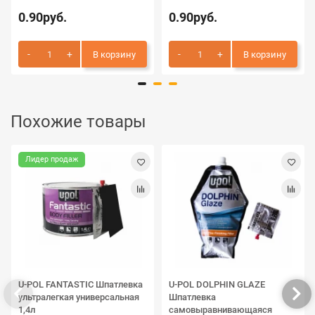
0.90руб.
0.90руб.
В корзину
В корзину
Похожие товары
Лидер продаж
U-POL FANTASTIC Шпатлевка
U-POL DOLPHIN GLAZE
ультралегкая универсальная
Шпатлевка
1,4л
самовыравнивающаяся