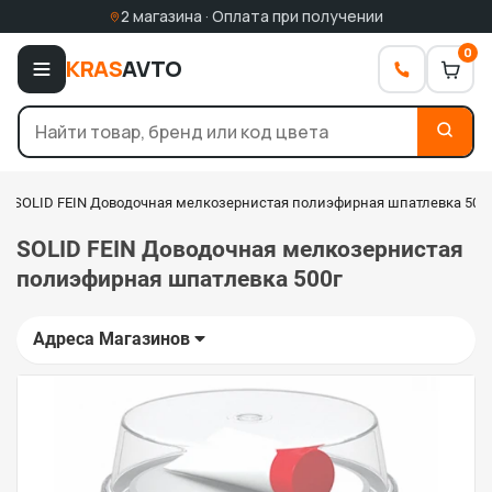
2 магазина · Оплата при получении
0
KRAS
AVTO
SOLID FEIN Доводочная мелкозернистая полиэфирная шпатлевка 500
SOLID FEIN Доводочная мелкозернистая
полиэфирная шпатлевка 500г
Адреса Магазинов